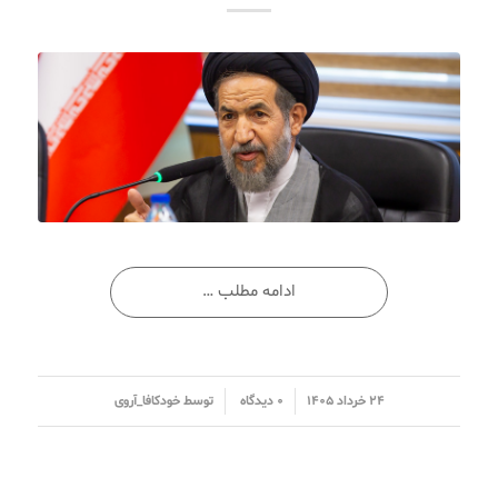
ادامه مطلب …
/
/
۲۴ خرداد ۱۴۰۵
۰ دیدگاه
توسط
خودکافا_آر‌وی