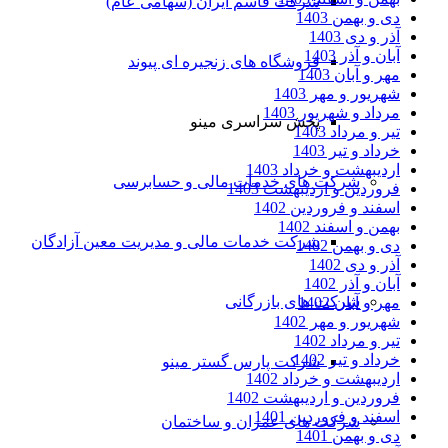
شرکت قاسم ایران (سهامی عام)
دی و بهمن 1403
آذر و دی 1403
آبان و آذر 1403
فروشگاه های زنجیره ای پیوند
مهر و آبان 1403
شهریور و مهر 1403
مرداد و شهریور 1403
پخش سراسری مینو
تیر و مرداد 1403
خرداد و تیر 1403
اردیبهشت و خرداد 1403
شرکت های خدمات مالی و حسابرسی
فروردین و اردیبهشت 1403
اسفند و فروردین 1402
بهمن و اسفند 1402
شرکت خدمات مالی و مدیریت معین آزادگان
دی و بهمن 1402
آذر و دی 1402
آبان و آذر 1402
شرکت های بازرگانی
مهر و آبان 1402
شهریور و مهر 1402
تیر و مرداد 1402
خرداد و تیر 1402
شرکت پارس گستر مینو
اردیبهشت و خرداد 1402
فروردین و اردیبهشت 1402
اسفند و فروردین 1401
شرکت های عمران و ساختمان
دی و بهمن 1401