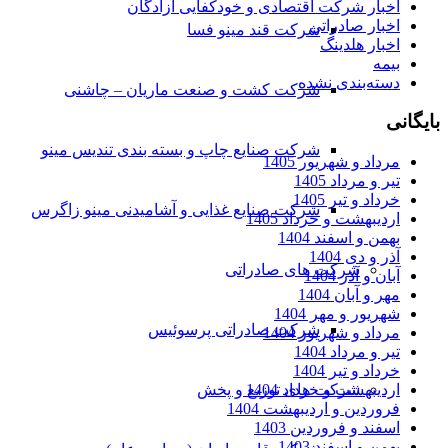
اخبار شرکت اقتصادی و خودکفایی آزادگان
اخبار صادراتی
شرکت قند مینو فسا
اخبار هلدینگ
بیمه
دسته‌بندی نشده
شرکت کشت و صنعت ماریان – چاشنی
بایگانی
شرکت صنایع چاپ و بسته بندی تندیس مینو
مرداد و شهریور 1405
تیر و مرداد 1405
خرداد و تیر 1405
شرکت صنایع غذایی و آشامیدنی مینو زاگرس
اردیبهشت و خرداد 1405
بهمن و اسفند 1404
آذر و دی 1404
شرکت های صادراتی
آبان و آذر 1404
مهر و آبان 1404
شهریور و مهر 1404
شرکت صادراتی پرسوئیس
مرداد و شهریور 1404
تیر و مرداد 1404
خرداد و تیر 1404
اردیبهشت و خرداد 1404
شرکت های توزیع و پخش
فروردین و اردیبهشت 1404
اسفند و فروردین 1403
بهمن و اسفند 1403