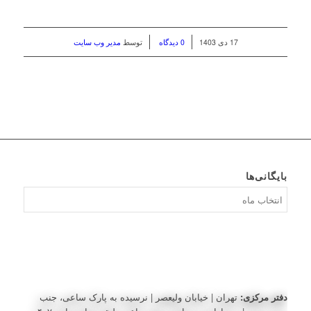
/
/
17 دی 1403
0 دیدگاه
توسط
مدیر وب سایت
بایگانی‌ها
بایگانی‌ها
دفتر مرکزی:
تهران | خیابان ولیعصر | نرسیده به پارک ساعی، جنب