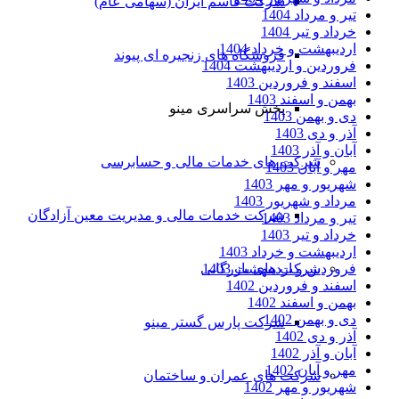
شرکت قاسم ایران (سهامی عام)
تیر و مرداد 1404
خرداد و تیر 1404
اردیبهشت و خرداد 1404
فروشگاه های زنجیره ای پیوند
فروردین و اردیبهشت 1404
اسفند و فروردین 1403
بهمن و اسفند 1403
پخش سراسری مینو
دی و بهمن 1403
آذر و دی 1403
آبان و آذر 1403
شرکت های خدمات مالی و حسابرسی
مهر و آبان 1403
شهریور و مهر 1403
مرداد و شهریور 1403
شرکت خدمات مالی و مدیریت معین آزادگان
تیر و مرداد 1403
خرداد و تیر 1403
اردیبهشت و خرداد 1403
فروردین و اردیبهشت 1403
شرکت های بازرگانی
اسفند و فروردین 1402
بهمن و اسفند 1402
دی و بهمن 1402
شرکت پارس گستر مینو
آذر و دی 1402
آبان و آذر 1402
مهر و آبان 1402
شرکت های عمران و ساختمان
شهریور و مهر 1402