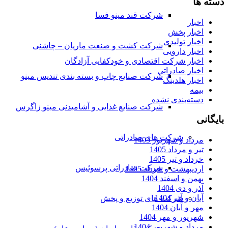
دسته ها
شرکت قند مینو فسا
اخبار
اخبار پخش
اخبار تولیدی
شرکت کشت و صنعت ماریان – چاشنی
اخبار دارویی
اخبار شرکت اقتصادی و خودکفایی آزادگان
اخبار صادراتی
شرکت صنایع چاپ و بسته بندی تندیس مینو
اخبار هلدینگ
بیمه
دسته‌بندی نشده
شرکت صنایع غذایی و آشامیدنی مینو زاگرس
بایگانی
شرکت های صادراتی
مرداد و شهریور 1405
تیر و مرداد 1405
خرداد و تیر 1405
شرکت صادراتی پرسوئیس
اردیبهشت و خرداد 1405
بهمن و اسفند 1404
آذر و دی 1404
آبان و آذر 1404
شرکت های توزیع و پخش
مهر و آبان 1404
شهریور و مهر 1404
مرداد و شهریور 1404