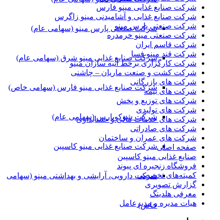
شرکت صنایع غذایی مینو فارس
شرکت صنایع غذایی و آشامیدنی مینو زاگرس
شرکت صنعتی پارس مینو
شرکت صنعتی پارس مینو (سهامی عام)
شرکت صنعتی مینو خرمدره
شرکت قاسم ایران
شرکت قند مینو فسا
شرکت صنایع غذایی مینو شرق (سهامی عام)
شرکت کارگزاری برخط آتیه سازان مینو
شرکت کشت و صنعت ماریان – چاشنی
شرکت های بازرگانی
شرکت صنایع غذایی مینو فارس (سهامی خاص)
شرکت های بیمه
شرکت های توزیع و پخش
شرکت های تولیدی
شرکت شوکوپارس (سهامی عام)
شرکت های خدمات مالی و حسابداری
شرکت های صادراتی
شرکت های عمران و ساختمان
شرکت صنایع غذایی مینو کاسپین
صفحه اصلی
صنایع غذایی مینو کاسپین
فروشگاه زنجیره ای پیوند
کمیته‌های تخصصی
شرکت دارویی، آرایشی و بهداشتی مینو (سهامی
گزارش تصویری
معرفی هلدینگ
هیات مدیره و مدیرعامل
خاص)