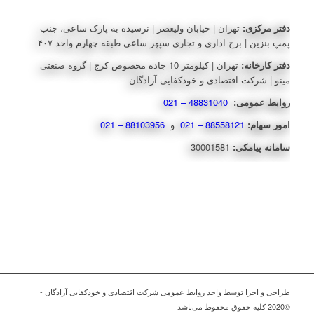
دفتر مرکزی:
تهران | خیابان ولیعصر | نرسیده به پارک ساعی، جنب
پمپ بنزین | برج اداری و تجاری سپهر ساعی طبقه چهارم واحد ۴۰۷
دفتر کارخانه:
تهران | کیلومتر 10 جاده مخصوص کرج | گروه صنعتی
مینو | شرکت اقتصادی و خودکفایی آزادگان
روابط عمومی:
48831040 – 021
امور سهام:
88558121 – 021
و
88103956 – 021
سامانه پیامکی:
30001581
طراحی و اجرا توسط واحد روابط عمومی شرکت اقتصادی و خودکفایی آزادگان -
©2020 کلیه حقوق محفوظ می‌باشد