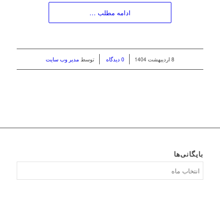
ادامه مطلب …
/
/
8 اردیبهشت 1404
0 دیدگاه
توسط
مدیر وب سایت
بایگانی‌ها
بایگانی‌ها