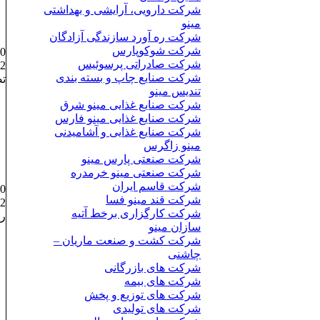
شرکت دارویی، آرایشی و بهداشتی
مینو
شرکت ره آورد سازندگی آزادگان
شرکت شوکوپارس
00
شرکت صادراتی پرسوئیس
/02
شرکت صنایع چاپ و بسته بندی
تصوی
تندیس مینو
شرکت صنایع غذایی مینو شرق
شرکت صنایع غذایی مینو فارس
شرکت صنایع غذایی و آشامیدنی
مینو زاگرس
شرکت صنعتی پارس مینو
شرکت صنعتی مینو خرمدره
شرکت قاسم ایران
00
شرکت قند مینو فسا
/02
شرکت کارگزاری برخط آتیه
رو
سازان مینو
شرکت کشت و صنعت ماریان –
چاشنی
شرکت های بازرگانی
شرکت های بیمه
شرکت های توزیع و پخش
شرکت های تولیدی