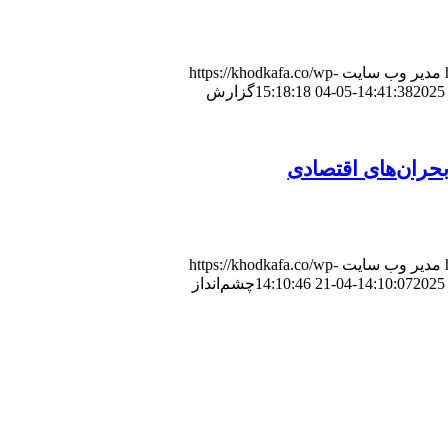
مدیر وب سایت
https://khodkafa.co/wp-
2025-05-04 15:18:18
گزارش
حران‌های اقتصادی
مدیر وب سایت
https://khodkafa.co/wp-
2025-04-21 14:10:46
چشم‌انداز