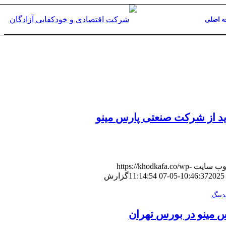
 اصلی
د از شرکت صنعتی پارس مینو
وب سایت
https://khodkafa.co/wp-
2025-05-07 11:14:54
گزارش
دینگ