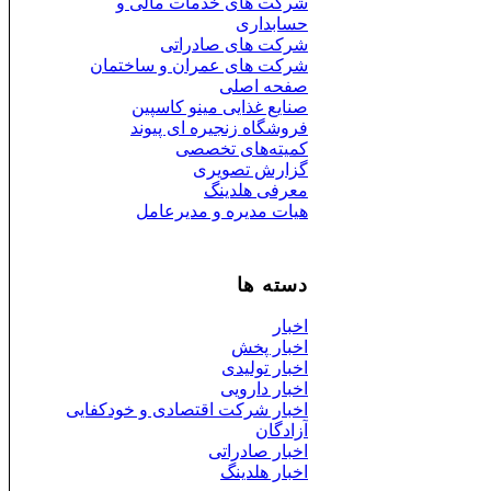
شرکت های خدمات مالی و
حسابداری
شرکت های صادراتی
شرکت های عمران و ساختمان
صفحه اصلی
صنایع غذایی مینو کاسپین
فروشگاه زنجیره ای پیوند
کمیته‌های تخصصی
گزارش تصویری
معرفی هلدینگ
هیات مدیره و مدیرعامل
دسته ها
اخبار
اخبار پخش
اخبار تولیدی
اخبار دارویی
اخبار شرکت اقتصادی و خودکفایی
آزادگان
اخبار صادراتی
اخبار هلدینگ