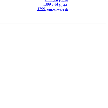
مهر و آبان 1399
شهریور و مهر 1399