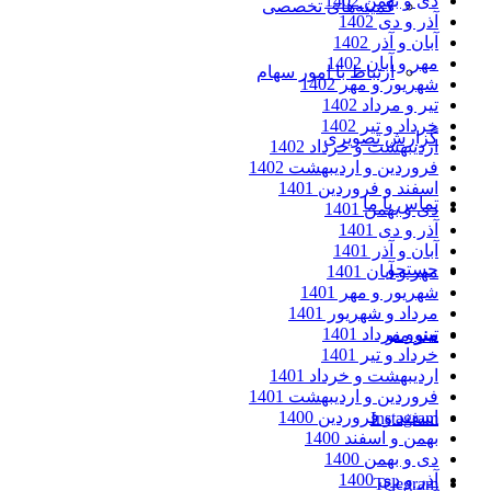
دی و بهمن 1402
کمیته‌های تخصصی
آذر و دی 1402
آبان و آذر 1402
مهر و آبان 1402
ارتباط با امور سهام
شهریور و مهر 1402
تیر و مرداد 1402
خرداد و تیر 1402
گزارش تصویری
اردیبهشت و خرداد 1402
فروردین و اردیبهشت 1402
اسفند و فروردین 1401
تماس با ما
دی و بهمن 1401
آذر و دی 1401
آبان و آذر 1401
جستجو
مهر و آبان 1401
شهریور و مهر 1401
مرداد و شهریور 1401
تیر و مرداد 1401
منو
منو
خرداد و تیر 1401
اردیبهشت و خرداد 1401
فروردین و اردیبهشت 1401
اسفند و فروردین 1400
Instagram
بهمن و اسفند 1400
دی و بهمن 1400
آذر و دی 1400
Telegram