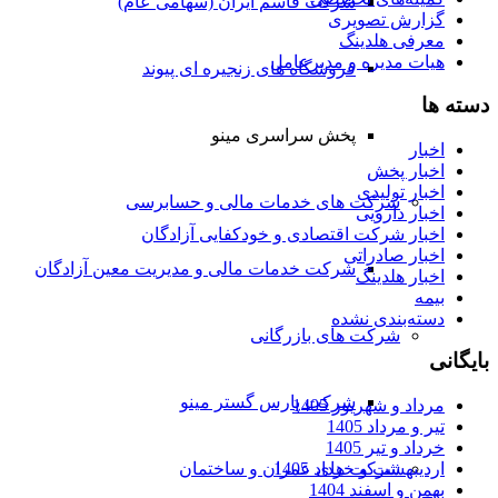
شرکت قاسم ایران (سهامی عام)
گزارش تصویری
معرفی هلدینگ
هیات مدیره و مدیرعامل
فروشگاه های زنجیره ای پیوند
دسته ها
پخش سراسری مینو
اخبار
اخبار پخش
اخبار تولیدی
شرکت های خدمات مالی و حسابرسی
اخبار دارویی
اخبار شرکت اقتصادی و خودکفایی آزادگان
اخبار صادراتی
شرکت خدمات مالی و مدیریت معین آزادگان
اخبار هلدینگ
بیمه
دسته‌بندی نشده
شرکت های بازرگانی
بایگانی
شرکت پارس گستر مینو
مرداد و شهریور 1405
تیر و مرداد 1405
خرداد و تیر 1405
شرکت های عمران و ساختمان
اردیبهشت و خرداد 1405
بهمن و اسفند 1404