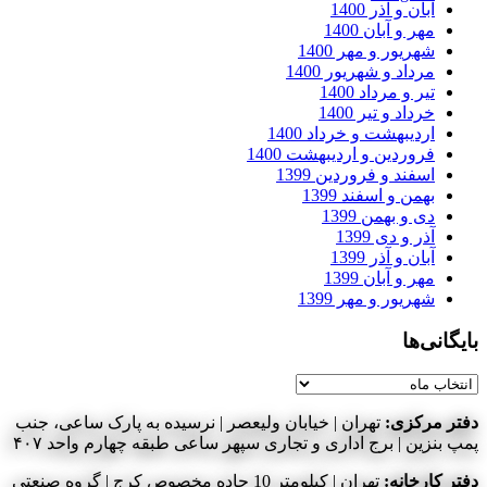
آبان و آذر 1400
مهر و آبان 1400
شهریور و مهر 1400
مرداد و شهریور 1400
تیر و مرداد 1400
خرداد و تیر 1400
اردیبهشت و خرداد 1400
فروردین و اردیبهشت 1400
اسفند و فروردین 1399
بهمن و اسفند 1399
دی و بهمن 1399
آذر و دی 1399
آبان و آذر 1399
مهر و آبان 1399
شهریور و مهر 1399
بایگانی‌ها
بایگانی‌ها
دفتر مرکزی:
تهران | خیابان ولیعصر | نرسیده به پارک ساعی، جنب
پمپ بنزین | برج اداری و تجاری سپهر ساعی طبقه چهارم واحد ۴۰۷
دفتر کارخانه:
تهران | کیلومتر 10 جاده مخصوص کرج | گروه صنعتی