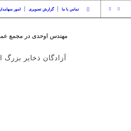
تماس با ما
گزارش تصویری
امور سهامدار
مهندس اوحدی در مجمع عموم
آزادگان ذخایر بزرگ ا