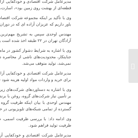
مدیرعامل شرکت اقتصادی و خودکفایی آزادگا
قطعه‌ای از بهشت روی زمین بود»، اسارت، 
وی با تأکید بر اینکه مجموعه شرکت اقتصادی
باور داریم که عزیزان آزاده ای که در دوران
مهندس اوحدی سپس به تشریح مهم‌ترین اقد
آزادگان تهران در ۲۲ طبقه اخذ شده است و مجوز زمین اقدسیه متعلق به شرکت اقتصادی و خودکفایی آزادگان نیز در مراحل نهایی قرار دارد و به‌زودی صادر خواهد شد.
وی با اشاره به شرایط دشوار کشور در ماه‌
جنایتکار، محدودیت‌های ناشی از محاصره دری
قدردانی روابط عمومی
نمی‌شد، تولید متوقف می‌شد.
شرکت اقتصادی و
خودکفایی آزادگان از
مدیرعامل شرکت اقتصادی و خودکفایی آزادگ
سهامداران و حاضرین در
برای خرید و واردات مواد اولیه هزینه شود ت
مجم...
وی با اشاره به دستاوردهای شرکت‌های زیر
بر تأمین نیاز شرکت‌های گروه، روغن با برند
گسترده از تمامی شبکه‌های تلویزیونی در 
ظرفیت تولید فراهم شود.