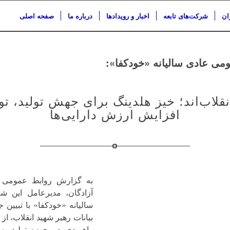
ان
شرکت‌های تابعه
اخبار و رویدادها
درباره ما
صفحه اصلی
ی عادی سالیانه «خودکفا»:
نقلاب‌اند؛ خیز هلدینگ برای جهش تولید، ت
افزایش ارزش دارایی‌ها
به گزارش روابط عمومی 
آزادگان، مدیرعامل این 
سالیانه «خودکفا» با تبیین 
بیانات رهبر شهید انقلاب، از
راهبردی در حوزه تولید، سر