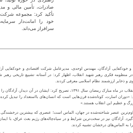
صادرات، تأمین مالی و مدی
تأکید کرد: مجموعه شرکت ا
خود را امانت‌دار سرمایه
سرافراز می‌داند.
خودکفایی آزادگان، مهندس اوحدی، مدیرعامل شرکت اقتصادی و خودکفایی آزاد
در منظومه فکری رهبر شهید انقلاب، اظهار کرد: در آستانه تشییع تاریخی رهبر ش
نوی و ذخایر ارزشمند نظام اسلامی معرفی کردند.
وی با یادآوری دیدار آزادگان با رهبر شهید انقلاب در ماه مبارک رمضان سال ۱۳۹۱، تصریح
«دوران اسارت، کوتاه‌شده قرن‌هایی است که انسان‌های بااستعداد را تبدیل کرد
بزرگ و عظیم این انقلاب هستند.»
اوم‌ترین عنصر شناخته‌شده در جهان، الماس است؛ عنصری که بیشترین درخشندگی و 
رد. آزادگان نیز در سخت‌ترین شرایط و در سیاه‌چاله‌های رژیم بعث عراق، با ایم
 را به الماس‌های درخشان تشبیه کردند.