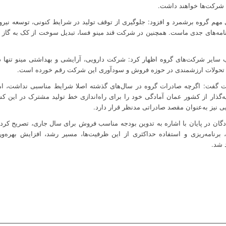
شرکت‌ها خواهند داشت.
ی مهم گروه برشمرد و افزود: جلوگیری از توقف تولید در شرایط کنونی، توسعه نیر
نامه‌های جدی ماست. همچنین در شرکت قند مینو فسا، تبدیل سوخت از کک به گاز ب
 سایر شرکت‌های گروه اظهار کرد: شرکت دارویی، آرایشی و بهداشتی مینو تنها
تحولات ارزشمندی در حوزه فروش و سودآوری این شرکت رقم خورده است.
ات گفت: اگرچه صادرات گروه در سال‌های گذشته اصلا شرایط مناسبی نداشت، اما ا
ذار از کشور عمان آمادگی خود را برای راه‌اندازی خط تولید مشترک در این ک
ی نیز به‌عنوان مقصد صادراتی مدنظر قرار دارد.
ان در پایان با اشاره به تدوین بودجه مناسب فروش برای سال جاری، تصریح کرد
برنامه‌ریزی و استفاده حداکثری از این ظرفیت‌ها، مسیر رشد، افزایش بهره‌و
 شد.