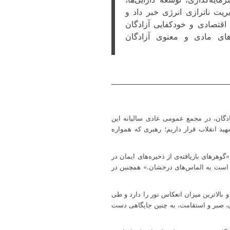
ریت ناترازی انرژی خبر داد و
قتصادی و خودکفایی آزادگان
‌های مادی و معنوی آزادگان
گان، در مجمع عمومی عادی سالیانه این
هید انقلاب قرار داریم؛ رهبری که همواره
 کرد: ایشان در آن دیدار، آزادگان را «گوهرهای بازیافته‌ی از ذخیره‌های ایمان در
ه است به الماس‌های درخشان.» همچنین در
بالاترین میزان انعکاس نور را دارد و طی
ان، صبر و استقامت، به چنین جایگاهی دست