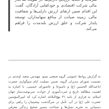
مالی شرکت اقتصادی و خودکفایی آزادگان، گفت:
این اقدام ضمن ارتقای ارزش دارایی‌ها و شفافیت
مالی، زمینه صیانت از منافع سهامداران، توسعه
پایدار شرکت و خلق ارزش بلندمدت را فراهم
می‌کند.
به گزارش روابط عمومی گروه صنعتی مینو، مهندس سعید اوحدی در
نشست شورای مدیران گروه، ضمن تسلیت ایام سوگواری حضرت
اباعبدالله الحسین (ع) و تاسوعا و عاشورای حسینی، با اشاره به
اهمیت مطالعه تاریخ و عبرت‌آموزی از حوادث سرنوشت‌ساز جهان
اسلام، به فرازی از نامه ۳۱ نهج‌البلاغه اشاره کرد که امیرالمؤمنین
حضرت علی (ع) در آن، تأمل در سرگذشت پیشینیان را راهی برای
دستیابی به تجربه نسل‌ها و شناخت مسیر صحیح زندگی معرفی