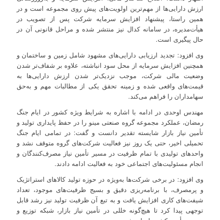
ارزش دارایی‌ها از مهم‌ترین اولویت‌های پیش روی مجموعه است و در
همین راستا، پیشنهاد افزایش سرمایه شرکت پس از تصویب در
هیأت‌مدیره، در سامانه کدال نیز منتشر شده و مراحل قانونی آن در
حال پیگیری است.
وی افزود: تجدید ارزیابی دارایی‌های مشهود شامل زمین و ساختمان و
همچنین افزایش سرمایه از محل سود انباشته، علاوه بر شفاف‌تر شدن
وضعیت مالی شرکت، موجب نزدیک‌تر شدن ارزش دارایی‌ها به
قیمت‌های واقعی شده و زمینه تحقق یکی از مطالبات مهم و به‌حق
سهامداران را فراهم می‌کند.
مهندس اوحدی در ادامه با اشاره به شرایط ویژه کشور در ایام جنگ
رمضان، عملکرد مجموعه گروه صنعتی مینو را در حفظ پایداری تولید و
تأمین نیاز بازار شایسته تقدیر دانست و گفت: در تمامی ایام جنگ
تحمیلی اخیر، حتی یک روز نیز فعالیت شرکت‌های گروه متوقف نشد و
واحدهای تولیدی با تمام ظرفیت در مسیر تأمین نیاز مصرف‌کنندگان و
انجام مسئولیت‌های اجتماعی خود به فعالیت ادامه دادند.
وی افزود: در برخی شرکت‌ها به‌ویژه در حوزه تولید کالاهای استراتژیک
و پرمصرف، با برنامه‌ریزی دقیق و بسیج ظرفیت‌های موجود، تعداد
شیفت‌های کاری افزایش یافت و به تبع آن ظرفیت تولید نیز رشد قابل
توجهی پیدا کرد تا هیچ‌گونه خللی در تأمین نیاز بازار، شبکه توزیع و