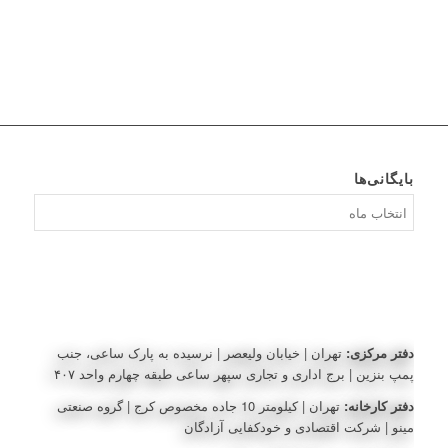
بایگانی‌ها
بایگانی‌ها
دفتر مرکزی:
تهران | خیابان ولیعصر | نرسیده به پارک ساعی، جنب
پمپ بنزین | برج اداری و تجاری سپهر ساعی طبقه چهارم واحد ۴۰۷
دفتر کارخانه:
تهران | کیلومتر 10 جاده مخصوص کرج | گروه صنعتی
مینو | شرکت اقتصادی و خودکفایی آزادگان