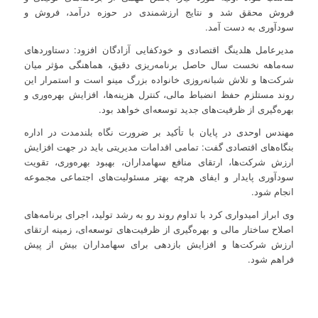
فروش محقق شد و نتایج ارزشمندی در حوزه درآمد، فروش و
سودآوری به دست آمد.
مدیرعامل هلدینگ اقتصادی و خودکفایی آزادگان افزود: دستاوردهای
سه‌ماهه نخست سال حاصل برنامه‌ریزی دقیق، هماهنگی مؤثر میان
شرکت‌ها و تلاش شبانه‌روزی خانواده بزرگ مینو است و استمرار این
روند مستلزم حفظ انضباط مالی، کنترل هزینه‌ها، افزایش بهره‌وری و
بهره‌گیری از ظرفیت‌های جدید توسعه‌ای خواهد بود.
مهندس اوحدی در پایان با تأکید بر ضرورت نگاه بلندمدت در اداره
بنگاه‌های اقتصادی گفت: تمامی اقدامات مدیریتی باید در جهت افزایش
ارزش شرکت‌ها، ارتقای منافع سهامداران، بهبود بهره‌وری، تقویت
سودآوری پایدار و ایفای هرچه بهتر مسئولیت‌های اجتماعی مجموعه
انجام شود.
وی ابراز امیدواری کرد با تداوم روند رو به رشد تولید، اجرای برنامه‌های
اصلاح ساختار مالی و بهره‌گیری از ظرفیت‌های توسعه‌ای، زمینه ارتقای
ارزش شرکت‌ها و افزایش بازدهی برای سهامداران بیش از پیش
فراهم شود.