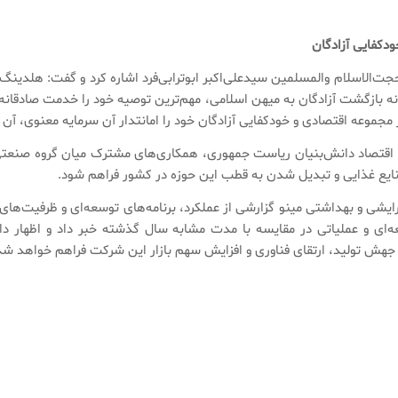
دکفایی آزادگان
لاسلام والمسلمین سیدعلی‌اکبر ابوترابی‌فرد اشاره کرد و گفت: هلدینگ اق
نه بازگشت آزادگان به میهن اسلامی، مهم‌ترین توصیه خود را خدمت صادقانه به
مجموعه اقتصادی و خودکفایی آزادگان خود را امانتدار آن سرمایه معنوی، آن نگ
ی و اقتصاد دانش‌بنیان ریاست جمهوری، همکاری‌های مشترک میان گروه صنعت
نایع غذایی و تبدیل شدن به قطب این حوزه در کشور فراهم شود.
شی و بهداشتی مینو گزارشی از عملکرد، برنامه‌های توسعه‌ای و ظرفیت‌های دا
ی و عملیاتی در مقایسه با مدت مشابه سال گذشته خبر داد و اظهار دا
جهش تولید، ارتقای فناوری و افزایش سهم بازار این شرکت فراهم خواهد شد