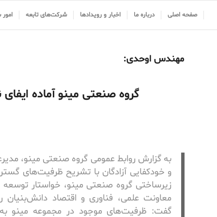
صفحه اصلی
درباره ما
اخبار و رویدادها
شرکت‌های تابعه
امور 
مهندس اوحدی:
گروه صنعتی مینو آماده ایفا
به گزارش روابط عمومی گروه صنعتی مینو، مدیر
و خودکفایی آزادگان با تشریح ظرفیت‌های گستر
زیرساختی گروه صنعتی مینو، خواستار توسعه 
معاونت علمی، فناوری و اقتصاد دانش‌بنیان
گفت: ظرفیت‌های موجود در مجموعه مینو به و