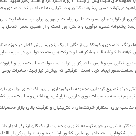
وی همچنین به فرمایش‌های رهبر شهید انقلاب اسلامی در دیدار با خانواده‌های
هبرد می‌تواند مسیر پیشرفت کشور و دستیابی به اهداف بلند اقتصادی و فناو
یری از ظرفیت‌های معاونت علمی ریاست جمهوری برای توسعه فعالیت‌های فن
ازمند پشتوانه علمی، نوآوری و دانش روز است و از همین منظر، تعامل ب
لدینگ اقتصادی و خودکفایی آزادگان از یک زنجیره ارزش کامل در حوزه صنایع
ایع غذایی مینو فارس با تمرکز بر تولید محصولات سلامت‌محور و فرآورده‌ه
و سلامت‌محور ایجاد کرده است؛ ظرفیتی که پیش‌تر نیز زمینه صادرات برخی م
شتی مینو تصریح کرد: این مجموعه با برخورداری از زیرساخت‌های تولیدی، آز
کز مهم توسعه محصولات نوین دارویی، آرایشی، بهداشتی و سلامت‌محور کشو
 مناسب برای استقرار شرکت‌های دانش‌بنیان و ظرفیت بالای بازار محصول
 دکتر افشین در حوزه توسعه فناوری و حمایت از نخبگان ایثارگر اظهار داشت:
در شکوفایی استعدادهای علمی کشور ایفا کرده و به عنوان یکی از اقدام