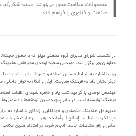
محصولات سلامت‌محور می‌تواند زمینه شکل‌گیری 
صنعت و فناوری را فراهم کند.
در نشست شورای مدیران گروه صنعتی مینو که با حضور حجت‌الاسل
معاونان وی برگزار شد، مهندس سعید اوحدی مدیرعامل هلدینگ اقت
دیگر نشان داد که فرهنگ مقاومت، ایثار و اتکاء به توان داخلی، م
مهندس اوحدی با گرامیداشت یاد و خاطره شهدای انقلاب اسلامی
فرهنگ توانسته است در برابر پیچیده‌ترین توطئه‌ها و دشمنی‌ها 
مدیرعامل هلدینگ اقتصادی و خودکفایی آزادگان با اشاره به فر
«إنما خرجت لطلب الإصلاح فی أمة جدی» و این عبارت شریف، عصا
کشور و رفع مشکلات جامعه انجام شود، در امتداد همین مکتب اله