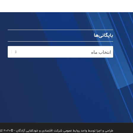
بایگانی‌ها
طراحی و اجرا توسط واحد روابط عمومی شرکت اقتصادی و خودکفایی آزادگان - ©۲۰۲۰ کلیه حقوق محفوظ می‌باشد