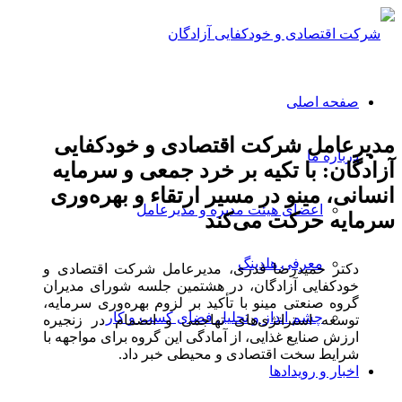
صفحه اصلی
مدیرعامل شرکت اقتصادی و خودکفایی
درباره ما
آزادگان: با تکیه بر خرد جمعی و سرمایه
انسانی، مینو در مسیر ارتقاء و بهره‌وری
اعضای هیئت مدیره و مدیرعامل
سرمایه حرکت می‌کند
معرفی هلدینگ
دکتر حمیدرضا قدری، مدیرعامل شرکت اقتصادی و
خودکفایی آزادگان، در هشتمین جلسه شورای مدیران
گروه صنعتی مینو با تأکید بر لزوم بهره‌وری سرمایه،
چشم انداز و تحلیل فضای کسب و کار
توسعه استراتژی‌های تهاجمی و انضمام در زنجیره
ارزش صنایع غذایی، از آمادگی این گروه برای مواجهه با
شرایط سخت اقتصادی و محیطی خبر داد.
اخبار و رویدادها