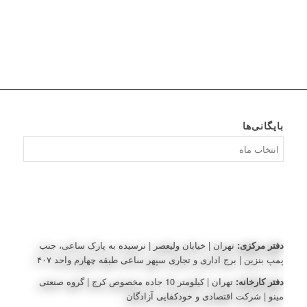
بایگانی‌ها
بایگانی‌ها
دفتر مرکزی:
تهران | خیابان ولیعصر | نرسیده به پارک ساعی، جنب
پمپ بنزین | برج اداری و تجاری سپهر ساعی طبقه چهارم واحد ۴۰۷
دفتر کارخانه:
تهران | کیلومتر 10 جاده مخصوص کرج | گروه صنعتی
مینو | شرکت اقتصادی و خودکفایی آزادگان