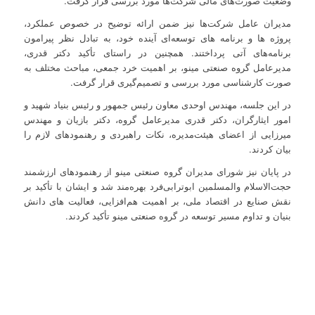
وضعیت صورت‌های مالی شرکت‌ها مورد بررسی قرار گرفت.
مدیران عامل شرکت‌ها نیز ضمن ارائه توضیح در خصوص عملکرد،
پروژه ها و برنامه های توسعه‌ای آینده خود، به تبادل نظر پیرامون
برنامه‌های آتی پرداختند. همچنین در راستای تأکید دکتر قدری،
مدیرعامل گروه صنعتی مینو، بر اهمیت خرد جمعی، مباحث مختلف به
صورت کارشناسی مورد بررسی و تصمیم‌گیری قرار گرفت.
در این جلسه، مهندس اوحدی معاون رئیس جمهور و رئیس بنیاد شهید و
امور ایثارگران، دکتر قدری مدیرعامل گروه، دکتر بازیان و مهندس
میرزایی از اعضای هیئت‌مدیره، نکات راهبردی و رهنمودهای لازم را
بیان کردند.
در پایان نیز شورای مدیران گروه صنعتی مینو از رهنمودهای ارزشمند
حجت‌الاسلام والمسلمین ابوترابی‌فرد بهره‌مند شد و ایشان با تأکید بر
نقش صنایع در اقتصاد ملی، بر اهمیت هم‌افزایی، فعالیت های دانش
بنیان و تداوم مسیر توسعه در گروه صنعتی مینو تأکید کردند.