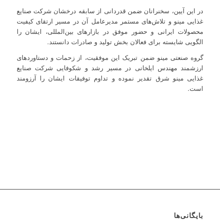
در این آیین، سخنرانان ضمن قدردانی از سابقه درخشان شرکت صنایع
غذایی مینو و تلاش‌های مستمر مدیرعامل آن در مسیر ارتقای کیفیت
محصولات ایرانی و حضور موفق در بازارهای بین‌المللی، ایشان را
الگویی شایسته برای فعالان بخش تولید و صادرات دانستند.
گروه صنعتی مینو ضمن تبریک این موفقیت، از زحمات و دستاوردهای
ارزشمند مهندس ایلخانی در مسیر رشد و شکوفایی شرکت صنایع
غذایی مینو شرق تقدیر نموده و تداوم توفیقات ایشان را آرزومند
است.
بایگانی‌ها