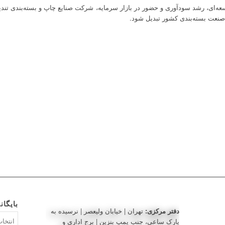
سعه‌ای، رشد سودآوری و حضور در بازار سرمایه، شرکت صنایع چاپ و بسته‌بندی تن
 صنعت بسته‌بندی کشور تبدیل شود.
بایگان
دفتر مرکزی:
تهران | خیابان ولیعصر | نرسیده به
بایگانی‌ه
پارک ساعی، جنب پمپ بنزین | برج اداری و