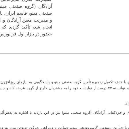
آزادگان (گروه صنعتی مین
صنعتی مینو، قاسم ایران، 
و مدیریت معین آزادگان و 
انجام شد، تأکید گردید که
حضور در بازار اول فرابورس
با هدف تکمیل زنجیره تأمین گروه صنعتی مینو و پاسخگویی به نیازهای روزافزو
این شرکت علاوه بر تأمین نیاز داخلی گروه، توانسته ۴۳ درصد از تولیدات خود را به مشتریان خارج از
ای
خودکفایی آزادگان (گروه صنعتی مینو) نیز در این بازدید با اشاره به نقش‌آف
 با حمایت مستقیم گروه صنعتی مینو، حمایت و همراهی شرکت صنعتی مینو به عن