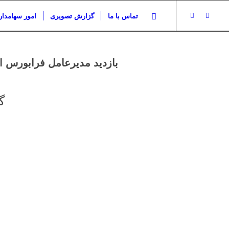
تماس با ما
گزارش تصویری
امور سهامدار
بازدید مدیرعامل فرابورس از
گ