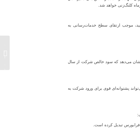
لید، موجب ارتقای سطح خدمات‌رسانی به
حضور 
دارویی
بهداشت
 نشان می‌دهد که سود خالص شرکت از سال
نمایشگا
۱۴۰۴...
واند پشتوانه‌ای قوی برای ورود شرکت به
:
ل فرابورس تبدیل کرده است.