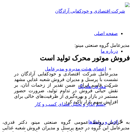
صفحه اصلی
مدیرعامل گروه صنعتی مینو:
درباره ما
فروش موتور محرک تولید است
اعضای هیئت مدیره و مدیرعامل
مدیرعامل شرکت اقتصادی و خودکفایی آزادگان در
نشست با پرسنل و مدیران فروش شعبه غذایی مشهد
شرکت قاسم ایران، ضمن تقدیر از زحمات آنان، بر
معرفی هلدینگ
نقش حیاتی فروش در تداوم تولید، ضرورت حضور
مستمر در بازار و بهره‌گیری از ظرفیت‌های خالی برای
افزایش سهم بازار تأکید کرد.
چشم انداز و تحلیل فضای کسب و کار
اخبار و رویدادها
به گزارش روابط عمومی گروه صنعتی مینو، دکتر قدری،
مدیرعامل این گروه در جمع پرسنل و مدیران فروش شعبه غذایی