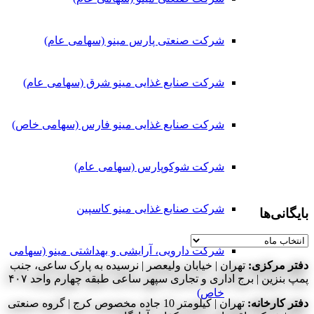
شرکت صنعتی پارس مینو (سهامی عام)
شرکت صنایع غذایی مینو شرق (سهامی عام)
شرکت صنایع غذایی مینو فارس (سهامی خاص)
شرکت شوکوپارس (سهامی عام)
شرکت صنایع غذایی مینو کاسپین
بایگانی‌ها
بایگانی‌ها
شرکت دارویی، آرایشی و بهداشتی مینو (سهامی
دفتر مرکزی:
تهران | خیابان ولیعصر | نرسیده به پارک ساعی، جنب
پمپ بنزین | برج اداری و تجاری سپهر ساعی طبقه چهارم واحد ۴۰۷
خاص)
دفتر کارخانه:
تهران | کیلومتر 10 جاده مخصوص کرج | گروه صنعتی