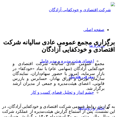
صفحه اصلی
برگزاری مجمع عمومی عادی سالیانه شرکت
درباره ما
اقتصادی و خودکفایی آزادگان
اعضای هیئت مدیره و مدیرعامل
مجمع عمومی عادی سالیانه شرکت اقتصادی و
خودکفایی آزادگان (سهامی عام) با نماد «خودکفا» در
بازار سرمایه، امروز با حضور سهام‌داران، نمایندگان
معرفی هلدینگ
سازمان بورس و اوراق بهادار، حسابرس و بازرس
قانونی، اعضای هیئت‌مدیره و جمعی از مدیران ارشد
برگزار شد.
چشم انداز و تحلیل فضای کسب و کار
به گزارش روابط عمومی شرکت اقتصادی و خودکفایی آزادگان، در
اخبار و رویدادها
این نشست، پس از استماع گزارش هیئت‌مدیره از عملکرد شرکت
در سال مالی منتهی به ۳۰ اسفندماه ۱۴۰۳ و گزارش حسابرس