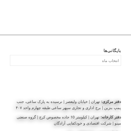
بایگانی‌ها
بایگانی‌ها
دفتر مرکزی:
تهران | خیابان ولیعصر | نرسیده به پارک ساعی، جنب
پمپ بنزین | برج اداری و تجاری سپهر ساعی طبقه چهارم واحد ۴۰۷
دفتر کارخانه:
تهران | کیلومتر 10 جاده مخصوص کرج | گروه صنعتی
مینو | شرکت اقتصادی و خودکفایی آزادگان