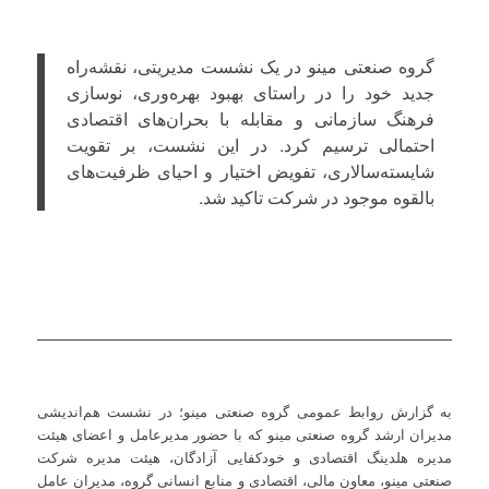
گروه صنعتی مینو در یک نشست مدیریتی، نقشه‌راه
جدید خود را در راستای بهبود بهره‌وری، نوسازی
فرهنگ سازمانی و مقابله با بحران‌های اقتصادی
احتمالی ترسیم کرد. در این نشست، بر تقویت
شایسته‌سالاری، تفویض اختیار و احیای ظرفیت‌های
بالقوه موجود در شرکت تاکید شد.
به گزارش روابط عمومی گروه صنعتی مینو؛ در نشست هم‌اندیشی
مدیران ارشد گروه صنعتی مینو که با حضور مدیرعامل و اعضای هیئت
مدیره هلدینگ اقتصادی و خودکفایی آزادگان، هیئت مدیره شرکت
صنعتی مینو، معاون مالی، اقتصادی و منابع انسانی گروه، مدیران عامل