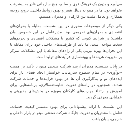
می‌آورد و بدون یک فرهنگ قوی و سالم، هیچ سازمانی قادر به پیشرفت
نخواهد بود. ما در مینو به دنبال تغییر و بهبود روابط داخلی، ترویج روحیه
همکاری و تعامل مثبت بین کارکنان و مدیران هستیم.
یکی دیگر از موضوعات محوری در این نشست، مقابله با بحران‌های
اقتصادی و بحران‌های تحریمی بود. مدیرعامل در این خصوص بیان
داشت: در شرایط کنونی که کشور با مشکلات اقتصادی و تحریم‌های
سخت مواجه است، ما باید از ظرفیت‌های داخلی خود برای مقابله با
این بحران‌ها بهره ببریم. یکی از راه‌های مقابله با این مشکلات، تمرکز
بر مدیریت هزینه‌ها و بهینه‌سازی فرآیندهای تولید است.
در پایان نشست، مدیران ارشد شرکت صنعتی مینو، با تأکید بر اهمیت
«نوآوری» در تمام سطوح سازمانی، خواستار ایجاد فضای باز برای
ایده‌های نو و به‌کارگیری آن ها در بهبود فرایندها و خدمات شرکت
شدند. همچنین، در راستای تقویت شایسته‌سالاری، برنامه‌هایی برای
آموزش و ارتقاء مهارت‌های کارکنان به‌ویژه در بخش‌های مدیریتی و
عملیاتی معرفی گردید.
این نشست با ارائه پیشنهاداتی برای بهبود مستمر کیفیت خدمات،
تعامل با مشتریان و تقویت جایگاه شرکت صنعتی مینو در بازار داخلی و
خارجی، پایان یافت.