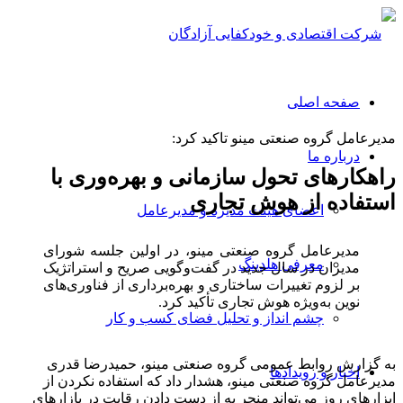
صفحه اصلی
مدیرعامل گروه صنعتی مینو تاکید کرد:
درباره ما
راهکارهای تحول سازمانی و بهره‌وری با
استفاده از هوش تجاری
اعضای هیئت مدیره و مدیرعامل
مدیرعامل گروه صنعتی مینو، در اولین جلسه شورای
معرفی هلدینگ
مدیران در سال جدید در گفت‌وگویی صریح و استراتژیک
بر لزوم تغییرات ساختاری و بهره‌برداری از فناوری‌های
نوین به‌ویژه هوش تجاری تأکید کرد.
چشم انداز و تحلیل فضای کسب و کار
به گزارش روابط عمومی گروه صنعتی مینو، حمیدرضا قدری
اخبار و رویدادها
مدیرعامل گروه صنعتی مینو، هشدار داد که استفاده نکردن از
ابزارهای روز می‌تواند منجر به از دست دادن رقابت در بازارهای