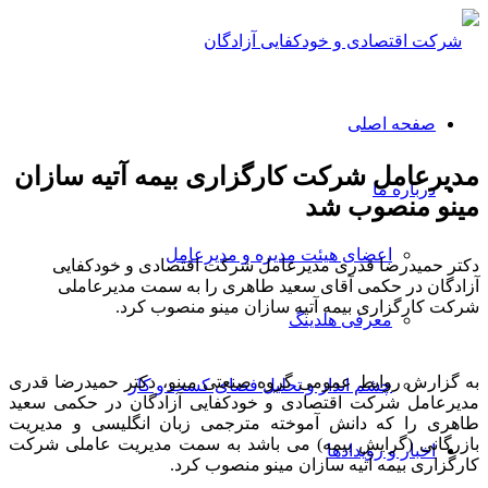
صفحه اصلی
مدیرعامل شرکت کارگزاری بیمه آتیه سازان
درباره ما
مینو منصوب شد
اعضای هیئت مدیره و مدیرعامل
دکتر حمیدرضا قدری مدیرعامل شرکت اقتصادی و خودکفایی
آزادگان در حکمی آقای سعید طاهری را به سمت مدیرعاملی
شرکت کارگزاری بیمه آتیه سازان مینو منصوب کرد.
معرفی هلدینگ
به گزارش روابط عمومی گروه صنعتی مینو، دکتر حمیدرضا قدری
چشم انداز و تحلیل فضای کسب و کار
مدیرعامل شرکت اقتصادی و خودکفایی آزادگان در حکمی سعید
طاهری را که دانش آموخته مترجمی زبان انگلیسی و مدیریت
بازرگانی (گرایش بیمه) می باشد به سمت مدیریت عاملی شرکت
اخبار و رویدادها
کارگزاری بیمه آتیه سازان مینو منصوب کرد.