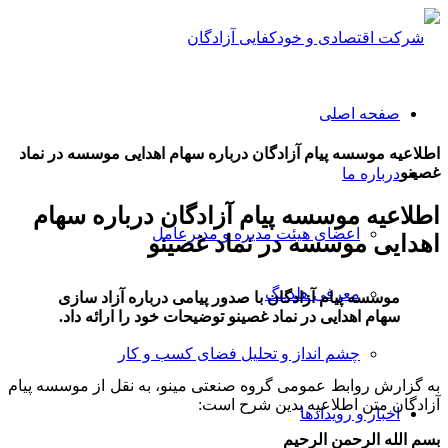
صفحه اصلی
اطلاعیه موسسه پیام آزادگان درباره سهام اهدایی موسسه در نماد
غصینو
درباره ما
اطلاعیه موسسه پیام آزادگان درباره سهام
اعضای هیئت مدیره و مدیرعامل
اهدایی موسسه در نماد غصینو
معرفی هلدینگ
موسسه پیام آزادگان با صدور پیامی درباره آزاد سازی
سهام اهدایی در نماد غصینو توضیحات خود را ارائه داد.
چشم انداز و تحلیل فضای کسب و کار
به گزارش روابط عمومی گروه صنعتی مینو، به نقل از موسسه پیام
آزادگان متن اطلاعیه بدین شرح است:
اخبار و رویدادها
بسم الله الرحمن الرحیم