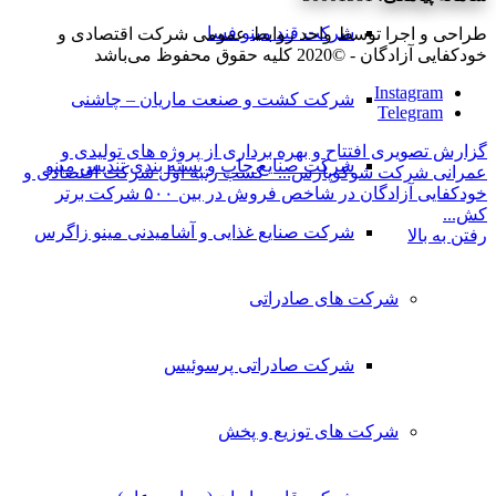
شرکت قند مینو فسا
طراحی و اجرا توسط واحد روابط عمومی شرکت اقتصادی و
خودکفایی آزادگان - ©2020 کلیه حقوق محفوظ می‌باشد
Instagram
شرکت کشت و صنعت ماریان – چاشنی
Telegram
گزارش تصویری افتتاح و بهره برداری از پروژه های تولیدی و
شرکت صنایع چاپ و بسته بندی تندیس مینو
عمرانی شرکت شوکوپارس...
کسب رتبه اول شرکت اقتصادی و
خودکفایی آزادگان در شاخص فروش در بین ۵۰۰ شرکت برتر
کش...
شرکت صنایع غذایی و آشامیدنی مینو زاگرس
رفتن به بالا
شرکت های صادراتی
شرکت صادراتی پرسوئیس
شرکت های توزیع و پخش