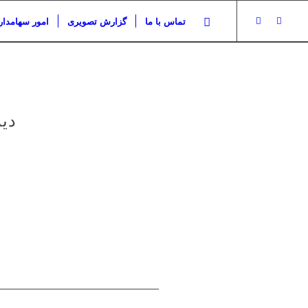
تماس با ما
گزارش تصویری
امور سهامدار
دی