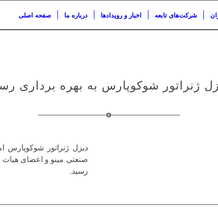
ان
شرکت‌های تابعه
اخبار و رویدادها
درباره ما
صفحه اصلی
زل ژنراتور شوکوپارس به بهره برداری رسی
دیزل ژنراتور شوکوپارس ام
صنعتی مینو و اعضای هیات مد
رسید.