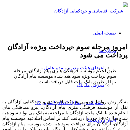
صفحه اصلی
امروز مرحله سوم «پرداخت ویژه» آزادگان
درباره ما
پرداخت می شود
اعضای هیئت مدیره و مدیرعامل
طبق اعلام موسسه فرهنگی هنری پیام آزادگان، مرحله
سوم پرداخت ویژه سود هبه شده موسسه پیام آزادگان
تنها از طریق بانک ملت قابل دریافت است.
معرفی هلدینگ
به گزارش روابط عمومی شرکت اقتصادی و خودکفایی آزادگان به
چشم انداز و تحلیل فضای کسب و کار
نقل از موسسه فرهنگی هنری پیام آزادگان، پیرو هماهنگی های
انجام شده با بانک ملت، آزادگان با مراجعه به بانک می تواند سود هبه
شده سال 1402 خود را دریافت کنند.
بر اساس اطلاعیه موسسه پیام
اخبار و رویدادها
آزادگان، آزادگان برای دریافت سود هبه شده موسسه پیام آزادگان
در شرکت اقتصادی و خودکفایی آزادگان باید به بانک ملت مراجعه