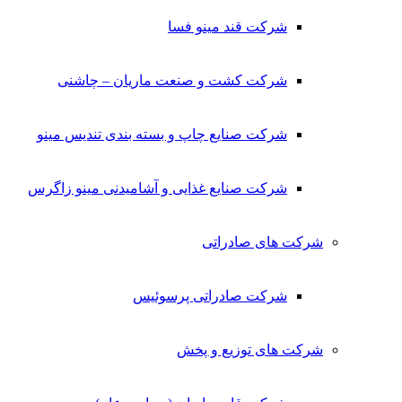
شرکت قند مینو فسا
شرکت کشت و صنعت ماریان – چاشنی
شرکت صنایع چاپ و بسته بندی تندیس مینو
شرکت صنایع غذایی و آشامیدنی مینو زاگرس
شرکت های صادراتی
شرکت صادراتی پرسوئیس
شرکت های توزیع و پخش