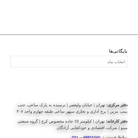
بایگانی‌ها
بایگانی‌ها
دفتر مرکزی:
تهران | خیابان ولیعصر | نرسیده به پارک ساعی، جنب
پمپ بنزین | برج اداری و تجاری سپهر ساعی طبقه چهارم واحد ۴۰۷
دفتر کارخانه:
تهران | کیلومتر 10 جاده مخصوص کرج | گروه صنعتی
مینو | شرکت اقتصادی و خودکفایی آزادگان
روابط عمومی:
48831040 – 021