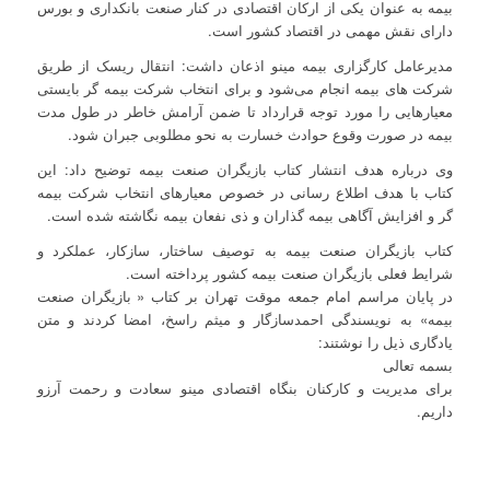
بیمه به عنوان یکی از ارکان اقتصادی در کنار صنعت بانکداری و بورس
دارای نقش مهمی در اقتصاد کشور است.
مدیرعامل کارگزاری بیمه مینو اذعان داشت: انتقال ریسک از طریق
شرکت های بیمه انجام می‌شود و برای انتخاب شرکت بیمه گر بایستی
معیارهایی را مورد توجه قرارداد تا ضمن آرامش خاطر در طول مدت
بیمه در صورت وقوع حوادث خسارت به نحو مطلوبی جبران شود.
وی درباره هدف انتشار کتاب بازیگران صنعت بیمه توضیح داد: این
کتاب با هدف اطلاع رسانی در خصوص معیارهای انتخاب شرکت بیمه
گر و افزایش آگاهی بیمه گذاران و ذی نفعان بیمه نگاشته شده است.
کتاب بازیگران صنعت بیمه به توصیف ساختار، سازکار، عملکرد و
شرایط فعلی بازیگران صنعت بیمه کشور پرداخته است.
در پایان مراسم امام جمعه موقت تهران بر کتاب « بازیگران صنعت
بیمه» به نویسندگی احمدسازگار و میثم راسخ، امضا کردند و متن
یادگاری ذیل را نوشتند:
بسمه تعالی
برای مدیریت و کارکنان بنگاه اقتصادی مینو سعادت و رحمت آرزو
داریم.