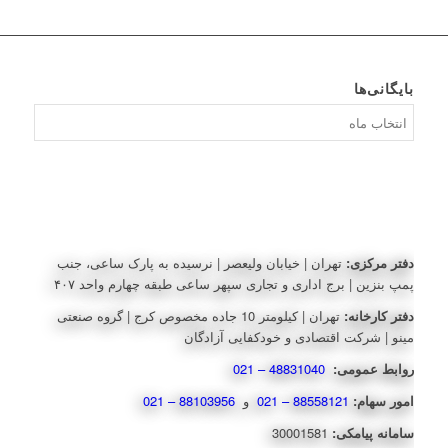
بایگانی‌ها
بایگانی‌ها
دفتر مرکزی:
تهران | خیابان ولیعصر | نرسیده به پارک ساعی، جنب
پمپ بنزین | برج اداری و تجاری سپهر ساعی طبقه چهارم واحد ۴۰۷
دفتر کارخانه:
تهران | کیلومتر 10 جاده مخصوص کرج | گروه صنعتی
مینو | شرکت اقتصادی و خودکفایی آزادگان
روابط عمومی:
48831040 – 021
امور سهام:
88558121 – 021
و
88103956 – 021
سامانه پیامکی:
30001581