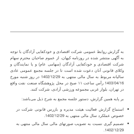
به گزارش روابط عمومی شرکت اقتصادی و خودکفایی آزادگان با توجه
به آگهی منتشر شده در روزنامه کیهان، از عموم صاحبان محترم سهام
شرکت اقتصادی و خودکفایی آزادگان (سهامی عام) و یا نمایندگان و
وکلای قانونی آنان دعوت شده است تا در جلسه مجمع عمومی عادی
سالیانه مربوط به سال مالی منتهی به 1402/12/29 در روز شنبه مورخ
1403/04/16 رأس ساعت ۱۱ صبح در محل پژوهشگاه صنعت نفت واقع
در تهران، بلوار غربی مجموعه ورزشی آزادی، شرکت کنند.
بر پایه همین گزارش، دستور جلسه مجمع به شرح ذیل می‌باشد:
استماع گزارش فعالیت هیئت مدیره و بازرس قانونی شرکت در
خصوص عملکرد سال مالی منتهی به 1402/12/29.
تصمیم گیری نسبت به تصویب صورت­های مالی سال مالی منتهی به
1402/12/29.