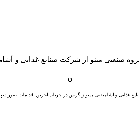
روه صنعتی مینو از شرکت صنایع غذایی و آشا
یع غذایی و آشامیدنی مینو زاگرس در جریان آخرین اقدامات صورت پ