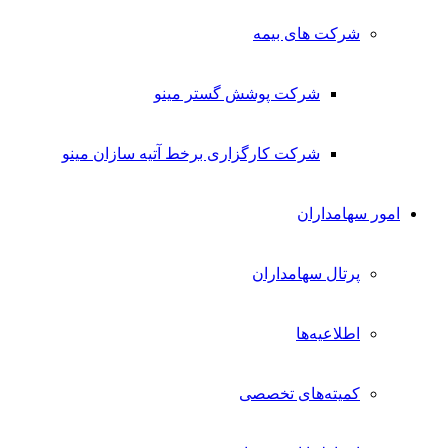
شرکت های بیمه
شرکت پوشش گستر مینو
شرکت کارگزاری برخط آتیه سازان مینو
امور سهامداران
پرتال سهامداران
اطلاعیه‌ها
کمیته‌های تخصصی