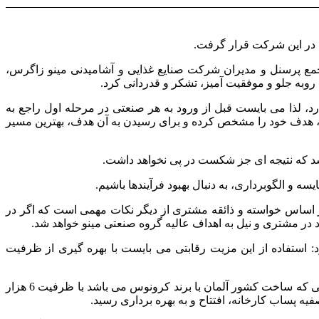
 در این شرکت قرار گرفت.
مع پرسنل و مدیران شرکت صنایع غذایی و آشامیدنی مینو زاگرس،
وبه جلو و موفقیت آمیز، تشکر و قدردانی کرد.
، لذا می بایست قبل از ورود به هر صنعتی در مرحله اول راجع به
دیم، هدف خود را مشخص کرده و برای رسیدن به آن هدف، بهترین مسیر
شد که نتیجه ای جز شکست در پی نخواهد داشت.
 و الگوبرداری، به دنبال بهبود فرآیندها باشیم.
ر اساس خواسته و ذائقه مشتری از دیگر نکات مهمی است که اگر در
ر مشتری و نیل به اهداف عالیه گروه صنعتی مینو خواهد شد.
 استفاده از این مزیت رقابتی می بایست با بهره گیری از ظرفیت
در این بازدید که اعضای هیات مدیره هلدینگ و جمعی از مدیران عامل شرکت‌های گروه صنعتی مینو حضور داشتند، خط سوم تولید آب معدنی که ساخت کشور آلمان با برند کرونوس می باشد با ظرفیت 6 هزار