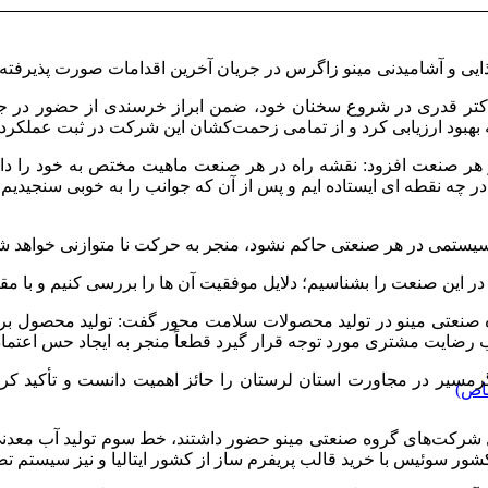
یی و آشامیدنی مینو زاگرس در جریان آخرین اقدامات صورت پذیرفته
 دکتر قدری در شروع سخنان خود، ضمن ابراز خرسندی از حضور در ج
بود ارزیابی کرد و از تمامی زحمت‌کشان این شرکت در ثبت عملکرد ر
 هر صنعت افزود: نقشه راه در هر صنعت ماهیت مختص به خود را دارد
 در چه نقطه ای ایستاده ایم و پس از آن که جوانب را به خوبی سنجی
سیستمی در هر صنعتی حاکم نشود، منجر به حرکت نا متوازنی خواهد 
 این صنعت را بشناسیم؛ دلایل موفقیت آن ها را بررسی کنیم و با مقایسه
وه صنعتی مینو در تولید محصولات سلامت محور گفت: تولید محصول ب
ایت مشتری مورد توجه قرار گیرد قطعاً منجر به ایجاد حس اعتماد د
سیر در مجاورت استان لرستان را حائز اهمیت دانست و تأکید کرد:
اص)