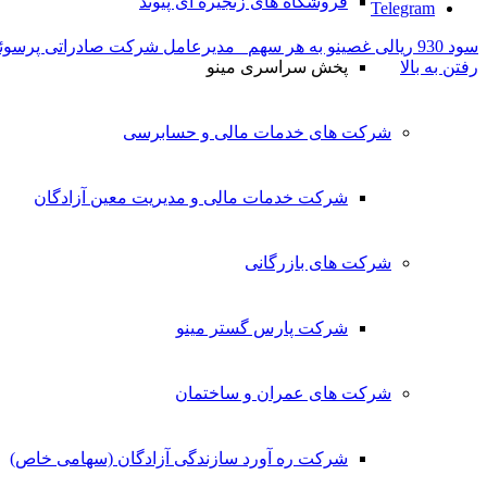
فروشگاه های زنجیره ای پیوند
Telegram
سود 930 ریالی غصینو به هر سهم
مدیرعامل شرکت صادراتی پرسو
پخش سراسری مینو
رفتن به بالا
شرکت های خدمات مالی و حسابرسی
شرکت خدمات مالی و مدیریت معین آزادگان
شرکت های بازرگانی
شرکت پارس گستر مینو
شرکت های عمران و ساختمان
شرکت ره آورد سازندگی آزادگان (سهامی خاص)