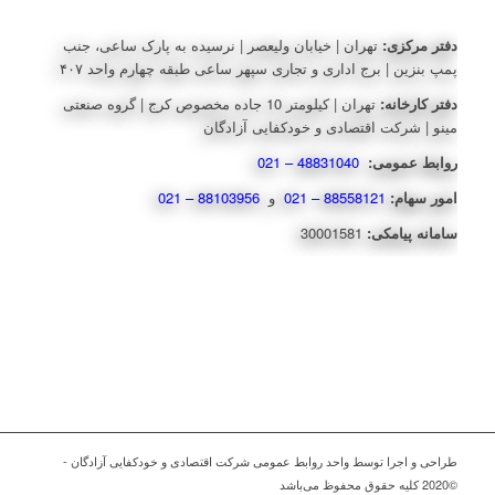
دفتر مرکزی:
تهران | خیابان ولیعصر | نرسیده به پارک ساعی، جنب
پمپ بنزین | برج اداری و تجاری سپهر ساعی طبقه چهارم واحد ۴۰۷
دفتر کارخانه:
تهران | کیلومتر 10 جاده مخصوص کرج | گروه صنعتی
مینو | شرکت اقتصادی و خودکفایی آزادگان
روابط عمومی:
48831040 – 021
امور سهام:
88558121 – 021
و
88103956 – 021
سامانه پیامکی:
30001581
طراحی و اجرا توسط واحد روابط عمومی شرکت اقتصادی و خودکفایی آزادگان -
©2020 کلیه حقوق محفوظ می‌باشد