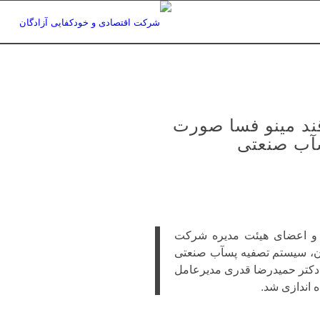
ند مینو فسا صورت
سآب صنعتی
ل و اعضای هیئت مدیره شرکت
ان، سیستم تصفیه پسآب صنعتی
کتر حمیدرضا قدری مدیرعامل
ه اندازی شد.