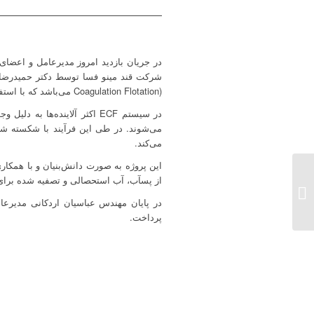
در جریان بازدید امروز مدیرعامل و اعضا
Coagulation Flotation) می‌باشد که با استفاده از یک فرآیند الکترولیتی موجب انعقاد مواد آلاینده و ناخالصی موجود در پسآب می‌گردد.
در سیستم ECF اکثر آلاینده‌
می‌کند.
این پروژه به صورت دانش‌بنیان و با همکار
بازدید مدیرعامل گروه
از پسآب، آب استحصالی و تصفیه شده برای
صنعتی مینو از پروژه‌های
در پایان مهندس عباسیان اردکانی مدیرعا
شرکت رسا در شیراز...
پرداخت.