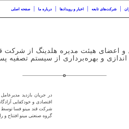
ان
شرکت‌های تابعه
اخبار و رویدادها
درباره ما
صفحه اصلی
ل و اعضای هیئت مدیره هلدینگ از شرکت ق
اندازی و بهره‌برداری از سیستم تصفیه پ
در جریان بازدید مدیرعام
اقتصادی و خودکفایی آزادگ
شرکت قند مینو فسا توسط د
گروه صنعتی مینو افتتاح و را