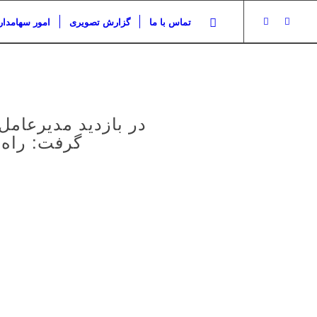
تماس با ما
گزارش تصویری
امور سهامدار
در بازدید مدیرعام
گرفت: راه 