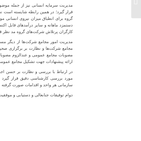
شرکت صنعتی پارس مینو
مدیریت سرمایه انسانی نیز از جمله موضو
قرار گیرد؛ در همین رابطه شایسته است ن
گروه برای انطباق میزان نیروی انسانی مو
دستمزد ماهانه و سایر درآمدهای قابل اکتس
کارگران پرتلاش شرکت‌های گروه مد نظر قر
مدیریت امور مجامع شرکت‌ها از دیگر مسائ
مجامع شرکت‌ها و نظارت بر برگزاری صحیح
مصوبات مجامع عمومی و عندالزوم مصوبات ه
ارائه پیشنهادات جهت تشکیل مجامع عمومی فو
در ارتباط با بررسی و نظارت بر حسن اجرا
مورد بررسی کارشناسی دقیق قرار گیرد و 
سازمانی هر واحد و اقدامات صورت گرفته 
دوام توفیقات جنابعالی و دستیابی و موفقیت