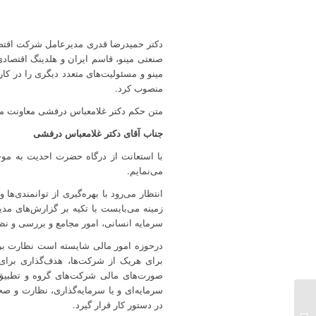
دکتر حمیدرضا قدری مدیرعامل شرکت اقتصاد
صنعتی مینو، قاسم ایران و هلدینگ اقتصاد
مینو و مسئولیت‌های متعدد دیگری را در کا
منصوب کرد.
متن حکم دکتر غلامعباس درفشی معاونت مالی
جناب آقای دکتر غلامعباس درفشی
با استعانت از درگاه حضرت احدیت به موج
می‌نمایم.
انتظار می‌رود با بهره‌گیری از توانمندی‌ه
زمینه می‌بایست با تکیه بر گزارش‌های مد
سرمایه انسانی، امور مجامع و بررسی و نظ
درحوزه امور مالی شایسته است نظارت بر 
برای هریک از شرکت‌ها، هدف‌گذاری برای 
صورت‌های مالی شرکت‌های گروه و تطبیق آن
در دستور کار قرار گیرد.
بازدید دکتر قدری از