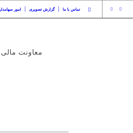
تماس با ما
گزارش تصویری
امور سهامدار
معاونت مالی،