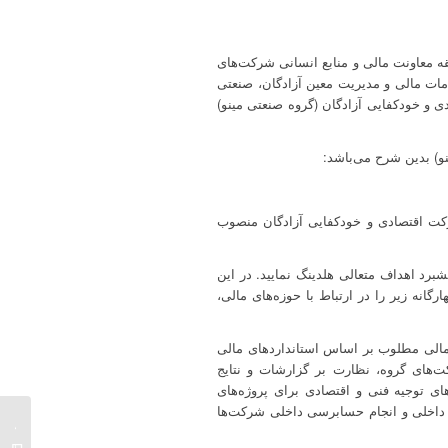
ه معاونت مالی و منابع انسانی شرکت‌های
مات مالی و مدیریت معین آزادگان، صنعتی
ی و خودکفایی آزادگان (گروه صنعتی مینو)
و) بدین شرح می‌باشد:
رکت اقتصادی و خودکفایی آزادگان منصوب
شبرد اهداف متعالی هلدینگ نمایید. در این
نه زیر را در ارتباط با حوزه‌های مالی،
مالی مطلوب بر اساس استانداردهای مالی
ت‌های گروه، نظارت بر گزارشات و نتایج
ای توجیه فنی و اقتصادی برای پروژه‌های
ای مرتبط با کنترل‌های داخلی و انجام حسابرسی داخلی شرکت‌ها
دکتر ق
شورای 