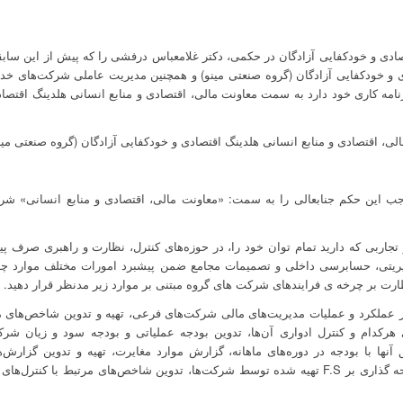
ی و‌ خودکفایی آزادگان در حکمی، دکتر غلامعباس درفشی را که پیش از این سابق
ی و خودکفایی آزادگان (گروه صنعتی مینو) و همچنین مدیریت عاملی شرکت‌های خد
رنامه کاری خود دارد به سمت معاونت مالی، اقتصادی و منابع انسانی هلدینگ اقتصاد
، اقتصادی و منابع انسانی هلدینگ اقتصادی و خودکفایی آزادگان (گروه صنعتی مین
ب این حکم جنابعالی را به سمت: «معاونت مالی، اقتصادی و منابع انسانی» ش
ا و تجاربی که دارید تمام توان خود را، در حوزه‌های کنترل، نظارت و راهبری صرف پی
یریتی، حسابرسی داخلی و تصمیمات مجامع ضمن پیشبرد امورات مختلف موارد چهارگا
ارت بر چرخه ی فرایندهای شرکت های گروه مبتنی بر موارد زیر مدنظر قرار دهید.
عملکرد و عملیات مدیریت‌های مالی شرکت‌های فرعی، تهیه و تدوین شاخص‌های 
هرکدام و کنترل ادواری آن‌ها، تدوین بودجه عملیاتی و بودجه سود و زیان شرک
ها با بودجه در دوره‌های ماهانه، گزارش موارد مغایرت، تهیه و تدوین گزارش‌ه
سرمایه‌ای و یا سرمایه‌گذاری، نظارت و صحه گذاری بر F.S تهیه شده توسط شرکت‌ها، تدوین شاخص‌ه