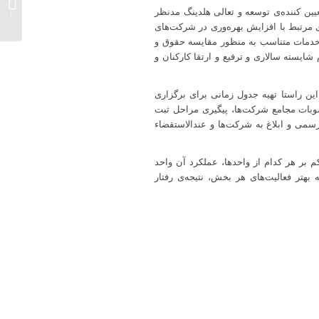
با توجه
ن کننده‌ی توسعه و تعالی هلدینگ مدنظر
گروه با
مرتبط با افزایش بهره‌وری در شرکت‌های
ن خدمات متناسب به منظور مقایسه حقوق و
ایسته سالاری و ترفیع و ارتقا کارکنان و
ین راستا تهیه جدول زمانی برای برگزاری
وبات مجامع شرکت‌ها، پیگیری مراحل ثبت
سمی و ابلاغ به شرکت‌ها و عندالاستقضاء
 بر هر کدام از واحدها، عملکرد آن واحد
هتر فعالیت‌های هر بخش، نتیجه‌ی رفتار