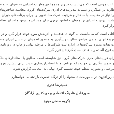
عات مهمی است که می‌بایست در زیر مجموعه‌ی معاونت اجرایی به عنوان ضلع تعیی
ظارت بر عملکرد و عملیات مدیریت‌های اداری شرکت‌های گروه، محاسبه شاخص‌های 
رد نیاز در مقایسه با ساختار و ظرفیت شرکت‌ها، تدوین و اجرای برنامه‌های جبرا
اب، تدوین و اجرای برنامه‌های جانشین پروری برای مدیران و تدوین و اجرای نظام ش
ار گیرد.
لی است که می‌بایست به گونه‌ای هدفمند و اثربخش مورد توجه قرار گیرد و در ا
 و قانونی تمامی مجامع، نظارت و پیگیری به منظور اطمینان از حسن اجرای مص
یات مدیره شرکت‌ها در اداره ثبت شرکت‌ها تا مرحله نهایی و چاپ در روزنامه‌ر
ق العاده و یا عادی مبنای کاری‌تان قرار گیرد.
ی فرایندهای کاری شرکت‌های گروه نیز شایسته است مطابق با استاندارهای حاکم
ضمن پیگیری در جهت رفع نواقص و یا استانداردسازی جدید برای پیشبرد هرچه ب
بررسی و بصورت منظم جهت تصمیم گیری نهایی به اینجانب گزارش شود.
 روزافزون در ماموریت‌های محوله را از درگاه حضرت باری‌تعالی خواستارم.
حمیدرضا قدری
مدیرعامل هلدینگ اقتصادی و خودکفایی آزادگان
(گروه صنعتی مینو)