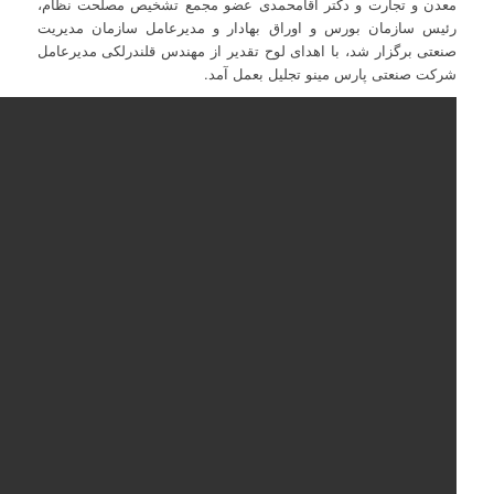
معدن و تجارت و دکتر آقامحمدی عضو مجمع تشخیص مصلحت نظام،
رئیس سازمان بورس و اوراق بهادار و مدیرعامل سازمان مدیریت
صنعتی برگزار شد، با اهدای لوح تقدیر از مهندس قلندرلکی مدیرعامل
شرکت صنعتی پارس مینو تجلیل بعمل آمد.