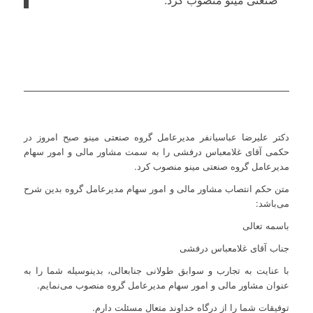
دکتر علیرضا عباسیانفر مدیرعامل گروه صنعتی مینو صبح امروز در
حکمی آقای غلامعباس درفشی را به سمت مشاور مالی و امور سهام
مدیرعامل گروه صنعتی مینو منصوب کرد.
متن حکم انتصاب مشاور مالی و امور سهام مدیرعامل گروه بدین شرح
می‌باشد:
باسمه تعالی
جناب آقای غلامعباس درفشی
با عنایت به تجارب و سوابق طولانی جنابعالی، بدینوسیله شما را به
عنوان مشاور مالی و امور سهام مدیرعامل گروه منصوب می‌نمایم.
توفیقات شما را از درگاه خداوند متعال مسئلت دارم.