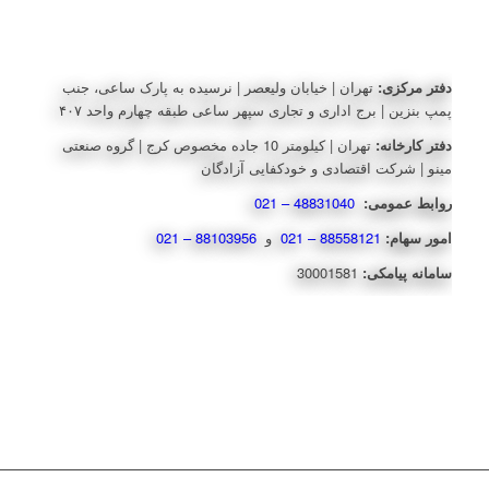
دفتر مرکزی:
تهران | خیابان ولیعصر | نرسیده به پارک ساعی، جنب
پمپ بنزین | برج اداری و تجاری سپهر ساعی طبقه چهارم واحد ۴۰۷
دفتر کارخانه:
تهران | کیلومتر 10 جاده مخصوص کرج | گروه صنعتی
مینو | شرکت اقتصادی و خودکفایی آزادگان
روابط عمومی:
48831040 – 021
امور سهام:
88558121 – 021
و
88103956 – 021
سامانه پیامکی:
30001581