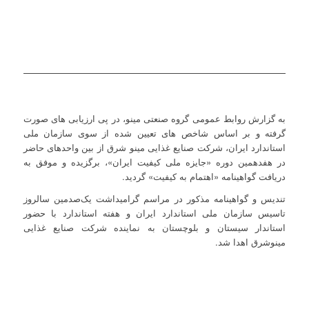
به گزارش روابط عمومی گروه صنعتی مینو، در پی ارزیابی های صورت
گرفته و بر اساس شاخص های تعیین شده از سوی سازمان ملی
استاندارد ایران، شرکت صنایع غذایی مینو شرق از بین واحدهای حاضر
در هفدهمین دوره «جایزه ملی کیفیت ایران»، برگزیده و موفق به
دریافت گواهینامه «اهتمام به کیفیت» گردید.
تندیس و گواهینامه مذکور در مراسم گرامیداشت یک‌صدمین سالروز
تاسیس سازمان ملی استاندارد ایران و هفته استاندارد با حضور
استاندار سیستان و بلوچستان به نماینده شرکت صنایع غذایی
مینوشرق اهدا شد.