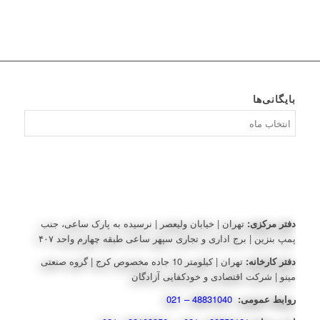
بایگانی‌ها
بایگانی‌ها
دفتر مرکزی:
تهران | خیابان ولیعصر | نرسیده به پارک ساعی، جنب
پمپ بنزین | برج اداری و تجاری سپهر ساعی طبقه چهارم واحد ۴۰۷
دفتر کارخانه:
تهران | کیلومتر 10 جاده مخصوص کرج | گروه صنعتی
مینو | شرکت اقتصادی و خودکفایی آزادگان
روابط عمومی:
48831040 – 021