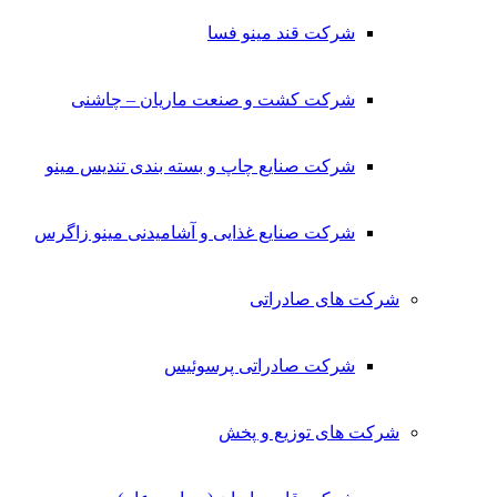
شرکت قند مینو فسا
شرکت کشت و صنعت ماریان – چاشنی
شرکت صنایع چاپ و بسته بندی تندیس مینو
شرکت صنایع غذایی و آشامیدنی مینو زاگرس
شرکت های صادراتی
شرکت صادراتی پرسوئیس
شرکت های توزیع و پخش