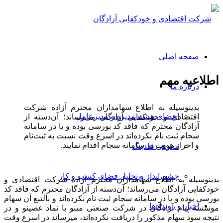
صفحه اصلی
اطلاعیه مهم
درباره ما
بدینوسیله به اطلاع سهامداران محترم آزاده شرکت
اعضای هیئت مدیره و مدیرعامل
اقتصادی و خودکفایی آزادگان می‌رساند؛ آن‌دسته از
آزادگان محترم که فاقد کد بورسی بوده و یا در سامانه
سجام ثبت نام نکرده‌اند در اسرع وقت نسبت به ثبت‌نام
و احراز هویت در سامانه سجام اقدام نمایند.
معرفی هلدینگ
چشم انداز و تحلیل فضای کسب و کار
بدینوسیله به اطلاع سهامداران محترم آزاده شرکت اقتصادی و
خودکفایی آزادگان می‌رساند؛ آن‌دسته از آزادگان محترم که فاقد کد
بورسی بوده و یا در سامانه سجام ثبت نام نکرده‌اند و بالتبع آن سهام
اخبار و رویدادها
موسسه پیام آزادگان در شرکت صنعتی مینو با نماد غصینو و در
نتیجه سود سهام مذکور را دریافت نکرده‌اند، می‎رساند در اسرع وقت