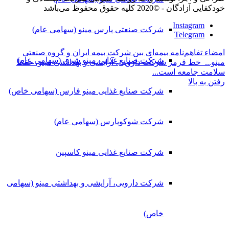
خودکفایی آزادگان - ©2020 کلیه حقوق محفوظ می‌باشد
Instagram
شرکت صنعتی پارس مینو (سهامی عام)
Telegram
امضاء تفاهم‌نامه بیمه‌ای بین شرکت بیمه ایران و گروه صنعتی
شرکت صنایع غذایی مینو شرق (سهامی عام)
مینو...
خط قرمز شرکت دارویی، آرایشی و بهداشتی مینو، حفظ
سلامت جامعه است...
رفتن به بالا
شرکت صنایع غذایی مینو فارس (سهامی خاص)
شرکت شوکوپارس (سهامی عام)
شرکت صنایع غذایی مینو کاسپین
شرکت دارویی، آرایشی و بهداشتی مینو (سهامی
خاص)