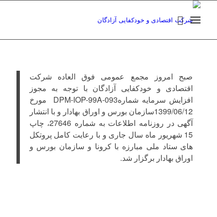
صبح امروز مجمع عمومی فوق العاده شرکت
اقتصادی و خودکفایی آزادگان با توجه به مجوز
افزایش سرمایه شمارهDPM-IOP-99A-093 مورخ
1399/06/12سازمان بورس و اوراق بهادار و با انتشار
آگهی در روزنامه اطلاعات به شماره 27646، چاپ
15 شهریور ماه سال جاری و با رعایت کامل پروتکل
های ستاد ملی مبارزه با کرونا و سازمان بورس و
اوراق بهادار برگزار شد.