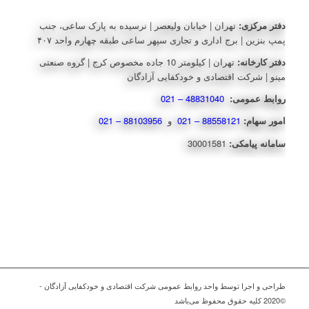
دفتر مرکزی:
تهران | خیابان ولیعصر | نرسیده به پارک ساعی، جنب
پمپ بنزین | برج اداری و تجاری سپهر ساعی طبقه چهارم واحد ۴۰۷
دفتر کارخانه:
تهران | کیلومتر 10 جاده مخصوص کرج | گروه صنعتی
مینو | شرکت اقتصادی و خودکفایی آزادگان
روابط عمومی:
48831040 – 021
امور سهام:
88558121 – 021
و
88103956 – 021
سامانه پیامکی:
30001581
طراحی و اجرا توسط واحد روابط عمومی شرکت اقتصادی و خودکفایی آزادگان -
©2020 کلیه حقوق محفوظ می‌باشد