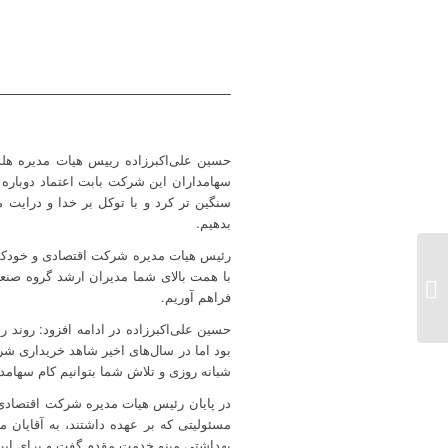
حسین علی‌اکبرزاده رییس هیات مدیره هلد
سهامداران این شرکت بابت اعتماد دوباره آ
سنگین تر کرد و با توکل بر خدا و درایت 
بدهیم.
تقدیر مدیرعامل گروه صنعتی مینو از
با همت بالای شما مدیران ارشد گروه صنعت
سهامداران شرکت اقتصادی و خودکفایی
فراهم آوریم.
آزادگان...
شبانه روزی و تلاش شما بتوانیم کام سهامد
در پایان رئیس هیات مدیره شرکت اقتصادی 
مسئولیتی که بر عهده داشتند، به آقایان 
بهداشتی مینو خدمت مقدم گفت و برای این 2 عزیز از درگاه ایزد منان آرزوی موفقیت ک