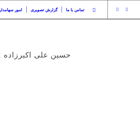
تماس با ما
گزارش تصویری
امور سهامدار
حسین علی اکبرزاده :