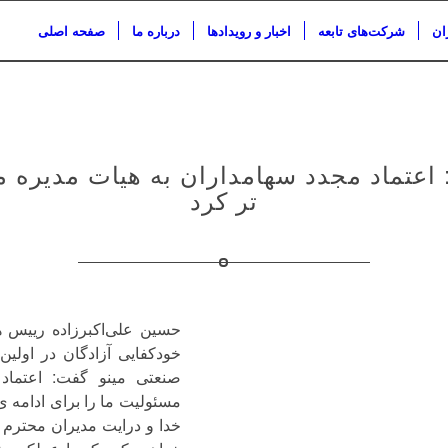
ان
شرکت‌های تابعه
اخبار و رویدادها
درباره ما
صفحه اصلی
 اعتماد مجدد سهامداران به هیات مدیره م
تر کرد
حسین علی‌اکبرزاده رییس ه
خودکفایی آزادگان در اولی
صنعتی مینو گفت: اعتماد م
مسئولیت ما را برای ادامه ی 
خدا و درایت مدیران محترم 