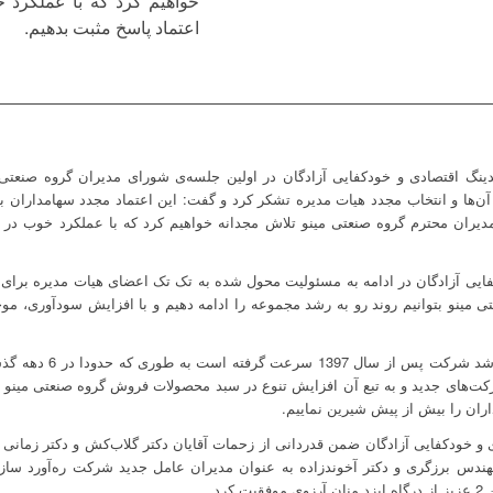
خواهیم کرد که با عملکرد خ
اعتماد پاسخ مثبت بدهیم.
ینگ اقتصادی و خودکفایی آزادگان در اولین جلسه‌ی شورای مدیران گروه صنعتی
ن‌ها و انتخاب مجدد هیات مدیره تشکر کرد و گفت: این اعتماد مجدد سهامداران با ر
مدیران محترم گروه صنعتی مینو تلاش مجدانه خواهیم کرد که با عملکرد خوب در پ
ی مینو بتوانیم روند رو به رشد مجموعه را ادامه دهیم و با افزایش سودآوری، م
حسین علی‌اکبرزاده در ادا
اران را بیش از پیش شیرین نماییم.
و خودکفایی آزادگان ضمن قدردانی از زحمات آقایان دکتر گلاب‌کش و دکتر زمانی
مهندس برزگری و دکتر آخوندزاده به عنوان مدیران عامل جدید شرکت ره‌آورد سا
رد.