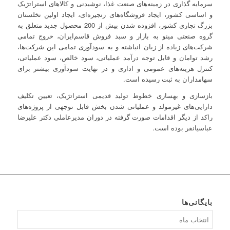
سرمایه گذاری در زمینه‌های صنعت غذا، نوشیدنی و کالاهای استراتژیک
و اساسی کشور، ایجاد فروشگاه‌های زنجیره‌ای، ایجاد اولین نخلستان
بزرگ تجاری کشور، افزوده شدن بیش از 200 محصول جدید متعلق به
گروه صنعتی مینو به بازار و سبد فروش قاسم‌ایران، خروج تمامی
شرکت‌های زیاده از زیان انباشته و به سودآوری تمامی این شرکت‌ها،
رشد توامان و قابل توجه درآمد عملیاتی، سود خالص، سود عملیاتی،
کنترل هزینه‌های عمومی و اداری و در نهایت سودآوری بیشتر برای
سهامداران به ثبت رسیده است.
بازسازی و بهسازی خطوط تولید قدیمی استراتژیک، تعیین تکلیف
دارایی‌های غیرمولد و عملیاتی شدن بخش قابل توجهی از پروژه‌های
راکد از دیگر اقدامات صورت گرفته در دوران مدیرعاملی دکتر علیرضا
عباسیانفر بوده است.
بایگانی‌ها
بایگانی‌ها