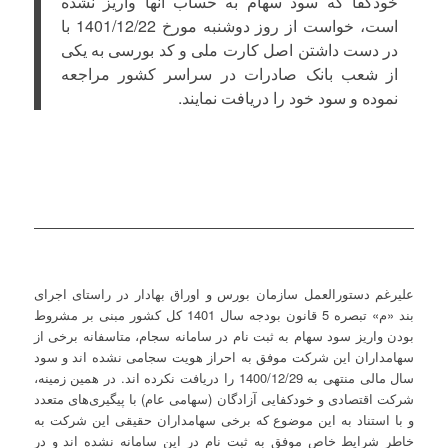
خودکفا که سود سهام به حساب آنها واریز نشده
است، خواست از روز دوشنبه مورخ 1401/12/22 با
در دست داشتن اصل کارت ملی و کد بورسی به یکی
از شعب بانک صادرات در سراسر کشور مراجعه
نموده و سود خود را دریافت نمایند.
علیرغم دستورالعمل سازمان بورس و اوراق بهادار در راستای اجرای
بند «م» تبصره 5 قانون بودجه سال 1401 کل کشور مبنی بر مشروط
بودن واریز سود سهام به ثبت نام در سامانه سجام، متاسفانه برخی از
سهامداران این شرکت موفق به احراز هویت سجامی نشده اند و سود
سال مالی منتهی به 1400/12/29 را دریافت نکرده اند. در همین زمینه،
شرکت اقتصادی و خودکفایی آزادگان (سهامی عام) با پیگیری‌های متعدد
و با استناد به این موضوع که برخی سهامداران حقیقی این شرکت به
خاطر شرایط خاص موفق به ثبت نام در این سامانه نشده اند و در