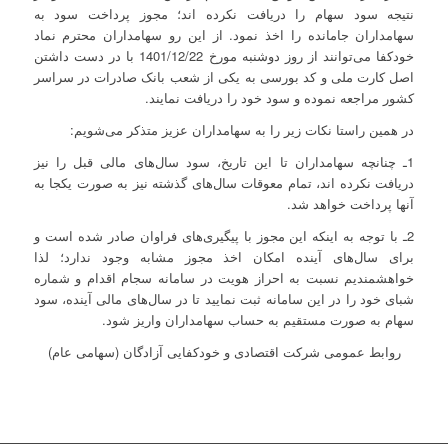
نتیجه سود سهام را دریافت نکرده اند؛ مجوز پرداخت سود به
سهامداران جامانده را اخذ نمود. از این رو سهامداران محترم نماد
خودکفا می‌توانند از روز دوشنبه مورخ 1401/12/22 با در دست داشتن
اصل کارت ملی و کد بورسی به یکی از شعب بانک صادرات در سراسر
کشور مراجعه نموده و سود خود را دریافت نمایند.
در همین راستا نکات زیر را به سهامداران عزیز متذکر می‌شویم:
1ـ چنانچه سهامداران تا این تاریخ، سود سال‌های مالی قبل را نیز
دریافت نکرده اند، تمام معوقات سال‌های گذشته نیز به صورت یکجا به
آنها پرداخت خواهد شد.
2ـ با توجه به اینکه این مجوز با پیگیری‌های فراوان صادر شده است و
برای سال‌های آینده امکان اخذ مجوز مشابه وجود ندارد؛ لذا
خواهشمندیم نسبت به احراز هویت در سامانه سجام اقدام و شماره
شبای خود را در این سامانه ثبت نمایید تا در سال‌های مالی آینده، سود
سهام به صورت مستقیم به حساب سهامداران واریز شود.
روابط عمومی شرکت اقتصادی و خودکفایی آزادگان (سهامی عام)