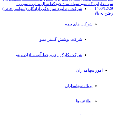
سهامدارانی که سود سهام نماد خودکفا سال مالی منتهی به
1400/12/29 ...
شرکت ره آورد سازندگی آزادگان (سهامی خاص)
رفتن به بالا
شرکت های بیمه
شرکت پوشش گستر مینو
شرکت کارگزاری برخط آتیه سازان مینو
امور سهامداران
پرتال سهامداران
اطلاعیه‌ها