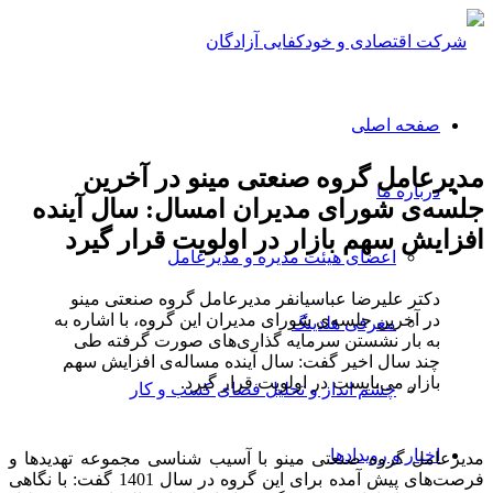
صفحه اصلی
مدیرعامل گروه صنعتی مینو در آخرین
درباره ما
جلسه‌ی شورای مدیران امسال: سال آینده
افزایش سهم بازار در اولویت قرار گیرد
اعضای هیئت مدیره و مدیرعامل
دکتر علیرضا عباسیانفر مدیرعامل گروه صنعتی مینو
در آخرین جلسه‌ی شورای مدیران این گروه، با اشاره به
معرفی هلدینگ
به بار نشستن سرمایه گذاری‌های صورت گرفته طی
چند سال اخیر گفت: سال آینده مساله‌ی افزایش سهم
بازار می‌بایست در اولویت قرار گیرد.
چشم انداز و تحلیل فضای کسب و کار
اخبار و رویدادها
مدیرعامل گروه صنعتی مینو با آسیب شناسی مجموعه تهدیدها و
فرصت‌های پیش آمده برای این گروه در سال 1401 گفت: با نگاهی