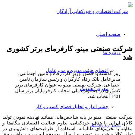
صفحه اصلی
شرکت صنعتی مینو، کارفرمای برتر کشوری
درباره ما
شد
اعضای هیئت مدیره و مدیرعامل
روز گذشته با حضور وزیر کار، رفاه و تامین اجتماعی،
مدیرعامل بانک رفاه کارگران و رئیس سازمان تامین
اجتماعی، شرکت صنعتی مینو به عنوان کارفرمای برتر
معرفی هلدینگ
کشوری در جشنواره ملی انتخاب کارفرمایان برتر سال
1401 انتخاب شد.
چشم انداز و تحلیل فضای کسب و کار
شرکت صنعتی مینو بر پایه شاخص‌هایی همانند نهادینه نمودن تولید
کالای ایرانی با هدف خودکفایی، تداوم فعالیت اقتصادی بنگاه‌ها و
اخبار و رویدادها
مقابله با تحریم‌های ظالمانه، استفاده از ظرفیت‌های دانش‌بنیان در
تولید کالا و خدمات، توجه به ارسال به‌موقع لیست و پرداخت حق