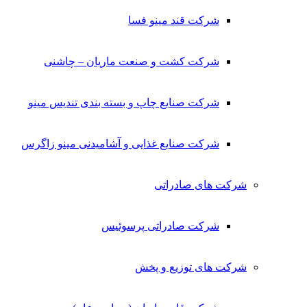
شرکت قند مینو فسا
شرکت کشت و صنعت ماریان – چاشنی
شرکت صنایع چاپ و بسته بندی تندیس مینو
شرکت صنایع غذایی و آشامیدنی مینو زاگرس
شرکت های صادراتی
شرکت صادراتی پرسوئیس
شرکت های توزیع و پخش