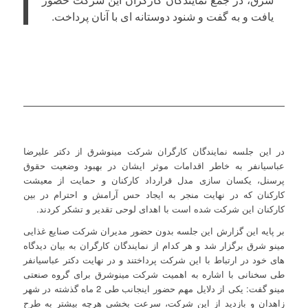
یافت و به گفت و شنود دوستانه ای با آنان پرداخت.
در این جلسه نمایندگان کارگران شرکت مینوشرق از دکتر علیرضا
عباسیانفر به خاطر اقدامات موثر ایشان در بهبود وضعیت حقوق
پرسنل، یکسان سازی مدل قرارداد کارکنان و حمایت از معیشت
کارکنان که در نهایت منجر به ایجاد حس آرامش و احترام در بین
کارکنان این شرکت شده است با اهدای لوحی تقدیر و تشکر کردند.
بر پایه این گزارش این جلسه بدون حضور مدیران شرکت صنایع غذایی
مینو شرق برگزار شد و هر کدام از نمایندگان کارگران به بیان دیدگاه
های خود در ارتباط با این شرکت پرداختند و در نهایت دکتر عباسیانفر
طی سخنانی با اشاره به اهمیت شرکت مینوشرق برای گروه صنعتی
مینو گفت: یکی از دلایل مهم حضور اینجانب طی 2 ماه گذشته در شهر
زاهدان و بازدید از این شرکت، سرعت بخشی هرچه بیشتر به طرح