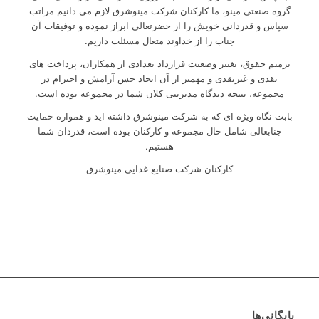
گروه صنعتی مینو، ما کارکنان شرکت مینوشرق لازم می دانیم مراتب
سپاس و قدردانی خویش را از حضرتعالی ابراز نموده و توفیقات آن
جناب را از خداوند متعال مسئلت داریم.
ترمیم حقوق، تغییر وضعیت قرارداد تعدادی از همکاران، پرداخت های
نقدی و غیرنقدی و مهمتر از آن ایجاد حس آرامش و احترام در
مجموعه، نتیجه دیدگاه مدیریتی کلان شما در مجموعه بوده است.
بابت نگاه ویژه ای که به شرکت مینوشرق داشته اید و همواره حمایت
جنابعالی شامل حال مجموعه و کارکنان بوده است، قدردان شما
هستیم.
کارکنان شرکت صنایع غذایی مینوشرق
بایگانی‌ها