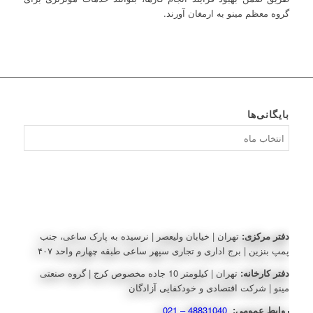
گروه معظم مینو به ارمغان آورند.
بایگانی‌ها
بایگانی‌ها
دفتر مرکزی:
تهران | خیابان ولیعصر | نرسیده به پارک ساعی، جنب
پمپ بنزین | برج اداری و تجاری سپهر ساعی طبقه چهارم واحد ۴۰۷
دفتر کارخانه:
تهران | کیلومتر 10 جاده مخصوص کرج | گروه صنعتی
مینو | شرکت اقتصادی و خودکفایی آزادگان
روابط عمومی:
48831040 – 021