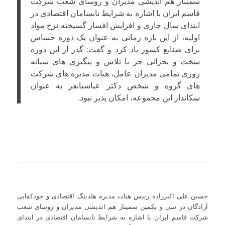
سمینار هم اندیشی مدیران و روسای شعب شرکت
قاسم ایران با اشاره به شرایط نابسامان اقتصادی در
ابتدای سال جاری و افزایش افسار گسیخته نرخ مواد
اولیه، از این بازه زمانی به عنوان یک دوره حساس
برای صنایع کشور یاد کرد و گفت: گذر از این دوره
سخت و بحرانی جز با تلاش و پیگیری های شبانه
روزی تمامی مدیران عامل، هیات مدیره های شرکت
های گروه و شخص دکتر عباسیانفر به عنوان
سکاندار این مجموعه، امکان پذیر نبود.
حسین علی اکبرزاده رییس هیات مدیره هلدینگ اقتصادی و خودکفایی
آزادگان در سی و یکمین سمینار هم اندیشی مدیران و روسای شعب
شرکت قاسم ایران با اشاره به شرایط نابسامان اقتصادی در ابتدای