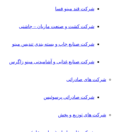
شرکت قند مینو فسا
شرکت کشت و صنعت ماریان – چاشنی
شرکت صنایع چاپ و بسته بندی تندیس مینو
شرکت صنایع غذایی و آشامیدنی مینو زاگرس
شرکت های صادراتی
شرکت صادراتی پرسوئیس
شرکت های توزیع و پخش