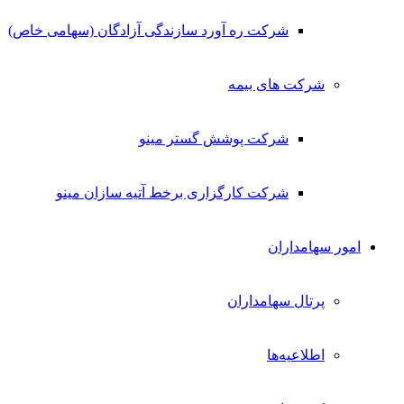
شرکت ره آورد سازندگی آزادگان (سهامی خاص)
شرکت های بیمه
شرکت پوشش گستر مینو
شرکت کارگزاری برخط آتیه سازان مینو
امور سهامداران
پرتال سهامداران
اطلاعیه‌ها