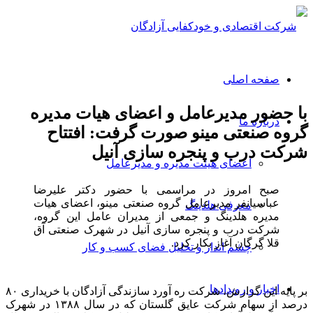
صفحه اصلی
با حضور مدیرعامل و اعضای هیات مدیره
درباره ما
گروه صنعتی مینو صورت گرفت: افتتاح
شرکت درب و پنجره سازی آنیل
اعضای هیئت مدیره و مدیرعامل
صبح امروز در مراسمی با حضور دکتر علیرضا
عباسیانفر مدیرعامل گروه صنعتی مینو، اعضای هیات
معرفی هلدینگ
مدیره هلدینگ و جمعی از مدیران عامل این گروه،
شرکت درب و پنجره سازی آنیل در شهرک صنعتی آق
قلا گرگان آغاز بکار کرد.
چشم انداز و تحلیل فضای کسب و کار
اخبار و رویدادها
بر پایه این گزارش، شرکت ره آورد سازندگی آزادگان با خریداری ۸۰
درصد از سهام شرکت عایق گلستان که در سال ۱۳۸۸ در شهرک