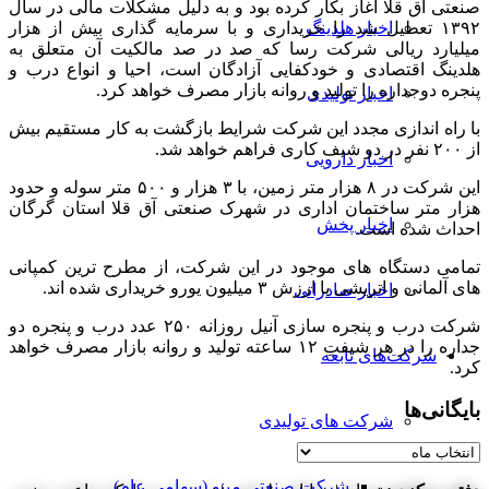
صنعتی آق قلا آغاز بکار کرده بود و به دلیل مشکلات مالی در سال
۱۳۹۲ تعطیل شد را خریداری و با سرمایه گذاری بیش از هزار
اخبار هلدینگ
میلیارد ریالی شرکت رسا که صد در صد مالکیت آن متعلق به
هلدینگ اقتصادی و خودکفایی آزادگان است، احیا و انواع درب و
پنجره دوجداره را تولید و روانه بازار مصرف خواهد کرد.
اخبار تولیدی
با راه اندازی مجدد این شرکت شرایط بازگشت به کار مستقیم بیش
از ۲۰۰ نفر در دو شیف کاری فراهم خواهد شد.
اخبار دارویی
این شرکت در ۸ هزار متر زمین، با ۳ هزار و ۵۰۰ متر سوله و حدود
هزار متر ساختمان اداری در شهرک صنعتی آق قلا استان گرگان
اخبار پخش
احداث شده است.
تمامی دستگاه‌ های موجود در این شرکت، از مطرح ترین کمپانی
های آلمانی و اتریشی با ارزش ۳ میلیون یورو خریداری شده اند.
اخبار صادراتی
شرکت درب و پنجره سازی آنیل روزانه ۲۵۰ عدد درب و پنجره دو
جداره را در هر شیفتِ ۱۲ ساعته تولید و روانه بازار مصرف خواهد
شرکت‌های تابعه
کرد.
بایگانی‌ها
شرکت های تولیدی
بایگانی‌ها
شرکت صنعتی مینو (سهامی عام)