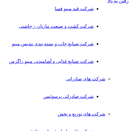
رفتن به بالا
شرکت قند مینو فسا
شرکت کشت و صنعت ماریان – چاشنی
شرکت صنایع چاپ و بسته بندی تندیس مینو
شرکت صنایع غذایی و آشامیدنی مینو زاگرس
شرکت های صادراتی
شرکت صادراتی پرسوئیس
شرکت های توزیع و پخش