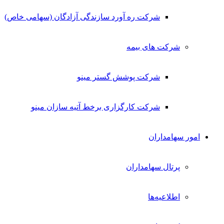
شرکت ره آورد سازندگی آزادگان (سهامی خاص)
شرکت های بیمه
شرکت پوشش گستر مینو
شرکت کارگزاری برخط آتیه سازان مینو
امور سهامداران
پرتال سهامداران
اطلاعیه‌ها