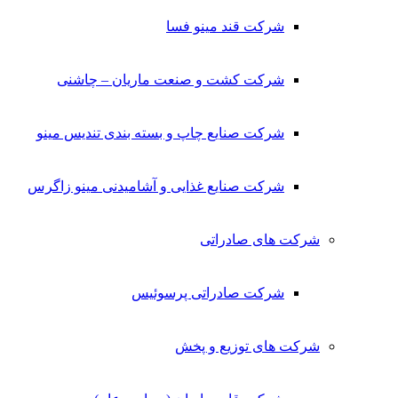
شرکت قند مینو فسا
شرکت کشت و صنعت ماریان – چاشنی
شرکت صنایع چاپ و بسته بندی تندیس مینو
شرکت صنایع غذایی و آشامیدنی مینو زاگرس
شرکت های صادراتی
شرکت صادراتی پرسوئیس
شرکت های توزیع و پخش