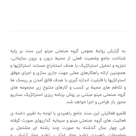
به گزارش روابط عمومی گروه صنعتی مینو این سند بر پایه
شناخت جامع وضعیت فعلی از محیط درون و برون سازمانی،
تجزیه و تحلیل استراتژیک با هدف استخراج مستند استراتژیها و
همچنین ارائه راهکارهای عملی جهت جاری سازی و اجرای موفق
استراتژیها با قابلیت اندازه گیری با هدف فائق آمدن بر ریسک ها
و تلاطم های محیط بر کسب و کارهای متنوع زیر مجموعه های
گروه صنعتی مینو مبتنی بر روش برنامه ریزی استراتژیک سناریو
محور باز طراحی و اجرا خواهد شد.
قلمرو فعالیتی این سند جامع راهبردی با توجه به تغییر دامنه ی
فعالیت های گروه صنعتی مینو و سرمایه گذاریهای صورت گرفته
طی چهار سال گذشته به صورت چند رشته ای مشتمل بر
موضوعات راهبردی تولید مواد غذایی، تولید مواد آرایشی و