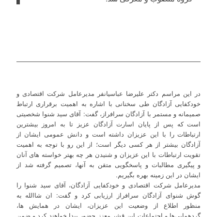
در این مراسم دکتر علیرضا عباسیانفر مدیرعامل شرکت اقتصادی و
خودکفایی آزادگان طی سخنانی با اشاره به اهمیت برقراری ارتباط
صمیمانه و مستمر با آزادگان سرافراز، گفت: آقای سید شنوا شخصیتی
است که پس از پایان اسارت آزادگان عزیز تا به امروز بیشترین
ارتباطات را با این عزیزان داشته است و دانش عمومی ایشان از
آزادگان بیشتر از هر کسی دیگر است؛ از این رو با توجه به اهمیت
تقویت ارتباطات با این عزیزان و شنیدن هر چه بهتر خواسته های آنان
و پیگیری مطالبات و پاسخگویی متقن به آنها، تصمیم گرفته شد از
ایشان در این زمینه بهره بگیریم.
مدیرعامل شرکت اقتصادی و خودکفایی آزادگان، آقای سید شنوا را
گوش شنوای آزادگان سرافراز ارزیابی کرد و گفت: ان شاالله به
منظور اطلاع از وضعیت این عزیزان، ایشان در همایش ها،
گردهمایی‌ها و اجتماعات این قشر معزز حضور پیدا خواهند کرد و ضمن