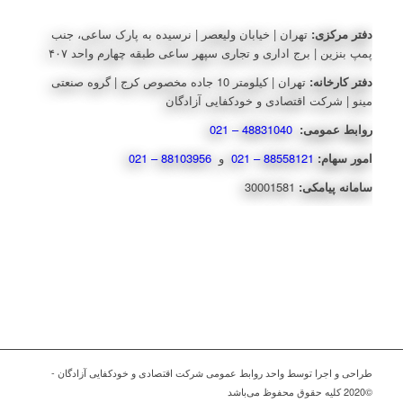
دفتر مرکزی:
تهران | خیابان ولیعصر | نرسیده به پارک ساعی، جنب
پمپ بنزین | برج اداری و تجاری سپهر ساعی طبقه چهارم واحد ۴۰۷
دفتر کارخانه:
تهران | کیلومتر 10 جاده مخصوص کرج | گروه صنعتی
مینو | شرکت اقتصادی و خودکفایی آزادگان
روابط عمومی:
48831040 – 021
امور سهام:
88558121 – 021
و
88103956 – 021
سامانه پیامکی:
30001581
طراحی و اجرا توسط واحد روابط عمومی شرکت اقتصادی و خودکفایی آزادگان -
©2020 کلیه حقوق محفوظ می‌باشد