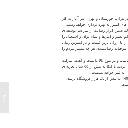
ان، زنجان، مازندران، خوزستان و تهران نیز آغاز به کار
 های کشور به بهره برداری خواهد رسید.
گاه، ضمن ابراز رضایت از سرعت توسعه ی
یر و انبارها و تمام توان و استعداد را
را با ارزان ترین قیمت و در کمترین زمان
 موجبات رضایتمندی هر چه بیشتر مردم را
اسب و در تنوع بالا دانست و گفت: شرکت
اقتصادی و خودکفایی آزادگان در رأس حرم گروه صنعتی مینو، اهتمام ویژه ای برای گسترش سریع این فروشگاه ها دارد و بی تردید با اتکا به بیش از 60 سال تجربه ی
ون به ثمر خواهد نشست.
سرپرست
منصوب 