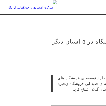
افتتاح فروشگاه های زنجیره ای «مینومارت» در گیلان / ۱۰ فروشگاه در ۵ استان دیگر
ه طرح توسعه ی فروشگاه های
ه ی جدید این فروشگاه زنجیره
ن گیلان افتتاح کرد.