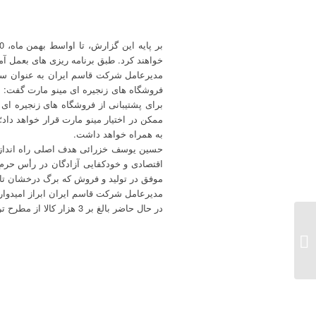
خواهند کرد. طبق برنامه ریزی های بعمل آم
مدیرعامل شرکت قاسم ایران به عنوان سها
فروشگاه های زنجیره ای مینو مارت گفت: ش
برای پشتیبانی از فروشگاه های زنجیره ای 
ممکن در اختیار مینو مارت قرار خواهد دا
به همراه خواهد داشت.
حسین یوسف خزرائی هدف اصلی راه اندازی 
موفق در تولید و فروش که برگ درخشان تار
مدیرعامل شرکت قاسم ایران ابراز امیدواری کرد که تا پایان امسال 100 فروشگاه راه اندازی شود و این
در حال حاضر بالغ بر 3 هزار کالا از مطرح ترین شرکت های تولید کننده، در فروشگاه های زنجیره ای مینو مارت در حال عرضه است.
آغاز مناسبات اقتصادی
گروه صنعتی مینو با
لهستان...