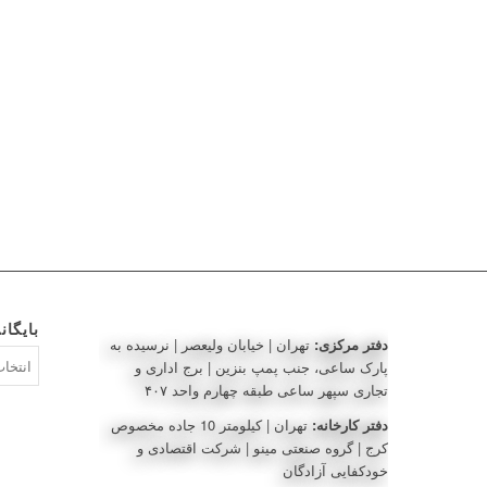
بایگان
دفتر مرکزی:
تهران | خیابان ولیعصر | نرسیده به
بایگانی‌ه
پارک ساعی، جنب پمپ بنزین | برج اداری و
تجاری سپهر ساعی طبقه چهارم واحد ۴۰۷
دفتر کارخانه:
تهران | کیلومتر 10 جاده مخصوص
کرج | گروه صنعتی مینو | شرکت اقتصادی و
خودکفایی آزادگان