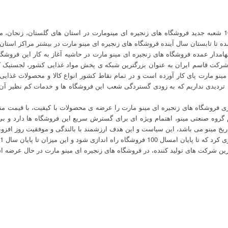
بر پایه این گزارش، تا اواسط بهمن ماه، 10 شعبه جدید فروشگاه های زنجیره ای مینومارت در استان های گلست
ده تا تابستان سال آینده فروشگاه های زنجیره ای مینو مارت در بیشتر مراکز استان
مدار عمده فروشگاه های زنجیره ای مینو مارت در حاشیه آغاز به کار این فروش
رکت قاسم ایران به عنوان بزرگترین شبکه ی پخش مواد غذایی کشور، لجستیک کم نظ
مینو مارت پای کار آورده است و در تمام نقاط کشور انواع کالا و محصولات غذایی 
د؛ تردیدی نداریم که به زودی گستردگی شعب این فروشگاه ها و خدمات کم نظیر آن
فروشگاه های زنجیره ای مینو مارت را عرضه ی محصولات با کیفیت، با قیمت من
یخ مینو می باشد، این سیاست و این هدف ارزشمند با بالندگی و موفقیت روز افز
 میزان تا پایان سال 1401 به بیش از یک هزار فروشگاه برسد.