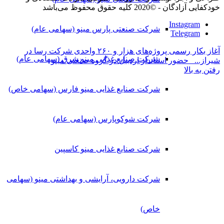
خودکفایی آزادگان - ©2020 کلیه حقوق محفوظ می‌باشد
Instagram
شرکت صنعتی پارس مینو (سهامی عام)
Telegram
آغاز بکار رسمی پروژه‌های هزار و ۲۶۰ واحدی شرکت رسا در
شرکت صنایع غذایی مینو شرق (سهامی عام)
شیراز...
حضور استاندار اردبیل در گروه صنعتی مینو
رفتن به بالا
شرکت صنایع غذایی مینو فارس (سهامی خاص)
شرکت شوکوپارس (سهامی عام)
شرکت صنایع غذایی مینو کاسپین
شرکت دارویی، آرایشی و بهداشتی مینو (سهامی
خاص)