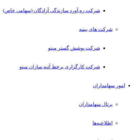
شرکت ره آورد سازندگی آزادگان (سهامی خاص)
شرکت های بیمه
شرکت پوشش گستر مینو
شرکت کارگزاری برخط آتیه سازان مینو
امور سهامداران
پرتال سهامداران
اطلاعیه‌ها