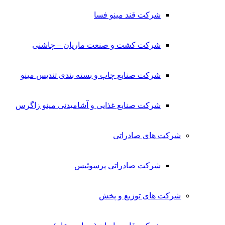
شرکت قند مینو فسا
شرکت کشت و صنعت ماریان – چاشنی
شرکت صنایع چاپ و بسته بندی تندیس مینو
شرکت صنایع غذایی و آشامیدنی مینو زاگرس
شرکت های صادراتی
شرکت صادراتی پرسوئیس
شرکت های توزیع و پخش