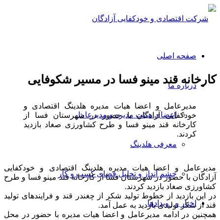
صفحه اصلی
کارخانه قند مینو فسا در مسیر شکوفایی
درباره ما
مدیرعامل و اعضا هیات مدیره هلدینگ اقتصادی و
اعضای هیئت مدیره و مدیرعامل
خودکفایی آزادگان با حضور در شهرستان فسا از
کارخانه قند مینو فسا و طرح کشاورزی صغاد بازدید
کردند.
معرفی هلدینگ
مدیرعامل و اعضا هیات مدیره هلدینگ اقتصادی و خودکفایی
چشم انداز و تحلیل فضای کسب و کار
آزادگان با حضور در شهرستان فسا از کارخانه قند مینو فسا و طرح
کشاورزی صغاد بازدید کردند.
در این بازدید از خطوط تولید شکر از چغندر قند و فرایندهای تولید
اخبار و رویدادها
قند از شکر تولیدی بازدید به عمل آمد.
همچنین در ادامه مدیرعامل و اعضا هیات مدیره با حضور در محل