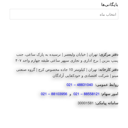
بایگانی‌ها
بایگانی‌ها
دفتر مرکزی:
تهران | خیابان ولیعصر | نرسیده به پارک ساعی، جنب
پمپ بنزین | برج اداری و تجاری سپهر ساعی طبقه چهارم واحد ۴۰۷
دفتر کارخانه:
تهران | کیلومتر 10 جاده مخصوص کرج | گروه صنعتی
مینو | شرکت اقتصادی و خودکفایی آزادگان
روابط عمومی:
48831040 – 021
امور سهام:
88558121 – 021
و
88103956 – 021
سامانه پیامکی:
30001581